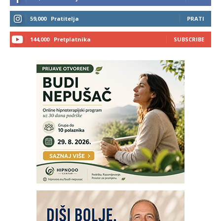
59,000
Pratitelja
PRATI
144,000
Pretplatnika
SUBSCRIBE