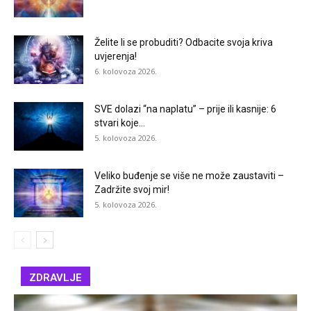
Želite li se probuditi? Odbacite svoja kriva
uvjerenja!
6. kolovoza 2026.
SVE dolazi “na naplatu” – prije ili kasnije: 6
stvari koje...
5. kolovoza 2026.
Veliko buđenje se više ne može zaustaviti –
Zadržite svoj mir!
5. kolovoza 2026.
ZDRAVLJE