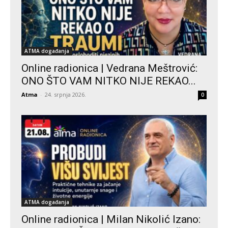
ATMA događanja
Online radionica | Vedrana Meštrović:
ONO ŠTO VAM NITKO NIJE REKAO...
Atma
-
24. srpnja 2026.
0
ATMA događanja
Online radionica | Milan Nikolić Izano: