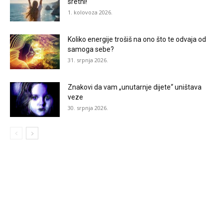
sretni!
1. kolovoza 2026.
Koliko energije trošiš na ono što te odvaja od
samoga sebe?
31. srpnja 2026.
Znakovi da vam „unutarnje dijete“ uništava
veze
30. srpnja 2026.