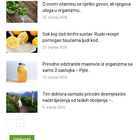
O ovom vitaminu se rijetko govori, ali njegova
uloga u organizmu...
23. srpnja 2026.
Sok koji čisti limfni sustav: Ruski recept
pomogao tisućama ljudi kod...
21. srpnja 2026.
Prirodno odstranite masnoće iz organizma sa
samo 2 sastojka – Pijte...
15. srpnja 2026.
Tim doktora osmislio prirodni dvomjesečni
način liječenja od teških oboljenja –...
9. srpnja 2026.