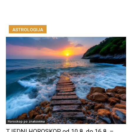
ASTROLOGIJA
Horoskop po znakovima
TJEDNI HOROSKOP od 10.8. do 16.8. –