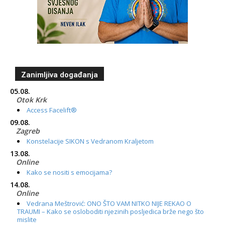
Zanimljiva događanja
05.08.
Otok Krk
Access Facelift®
09.08.
Zagreb
Konstelacije SIKON s Vedranom Kraljetom
13.08.
Online
Kako se nositi s emocijama?
14.08.
Online
Vedrana Meštrović: ONO ŠTO VAM NITKO NIJE REKAO O
TRAUMI – Kako se osloboditi njezinih posljedica brže nego što
mislite