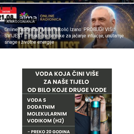
ATMA DOGAĐANJA
Online radionica | Milan Nikolić Izano: PROBUDI VIŠU
SVIJEST – Praktične tehnike za jačanje intuicije, unutarnje
snage i životne energije