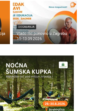
DOGAĐANJA
i
ija
Vlado Ilić ponovno u Zagrebu
11-13.09.2026.