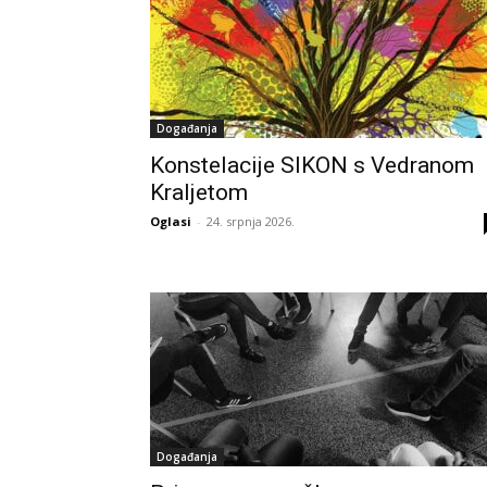
Događanja
Konstelacije SIKON s Vedranom
Kraljetom
Oglasi
-
24. srpnja 2026.
Događanja