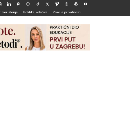
i korištenja
Politika kolačića
Pravila privatnosti