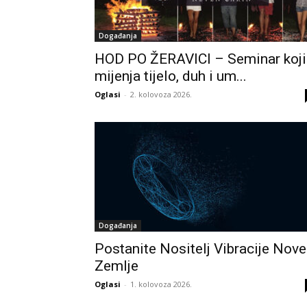
Događanja
HOD PO ŽERAVICI – Seminar koji
mijenja tijelo, duh i um...
Oglasi
-
2. kolovoza 2026.
Događanja
Postanite Nositelj Vibracije Nove
Zemlje
Oglasi
-
1. kolovoza 2026.