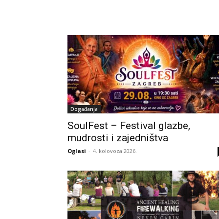
Događanja
SoulFest – Festival glazbe,
mudrosti i zajedništva
Oglasi
-
4. kolovoza 2026.