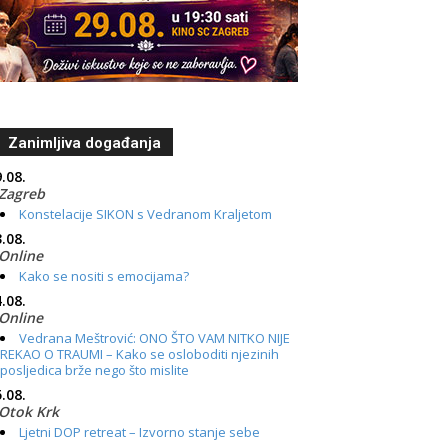
Zanimljiva događanja
.08.
Zagreb
Konstelacije SIKON s Vedranom Kraljetom
.08.
Online
Kako se nositi s emocijama?
.08.
Online
Vedrana Meštrović: ONO ŠTO VAM NITKO NIJE
REKAO O TRAUMI – Kako se osloboditi njezinih
posljedica brže nego što mislite
.08.
Otok Krk
Ljetni DOP retreat – Izvorno stanje sebe