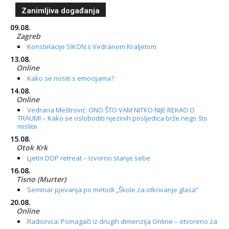
Zanimljiva događanja
09.08.
Zagreb
Konstelacije SIKON s Vedranom Kraljetom
13.08.
Online
Kako se nositi s emocijama?
14.08.
Online
Vedrana Meštrović: ONO ŠTO VAM NITKO NIJE REKAO O
TRAUMI – Kako se osloboditi njezinih posljedica brže nego što
mislite
15.08.
Otok Krk
Ljetni DOP retreat – Izvorno stanje sebe
16.08.
Tisno (Murter)
Seminar pjevanja po metodi „Škole za otkrivanje glasa“
20.08.
Online
Radionica: Pomagači iz drugih dimenzija Online – otvoreno za