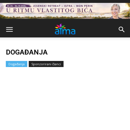
DOGAĐANJA
Događanja
Sponzorirani članci