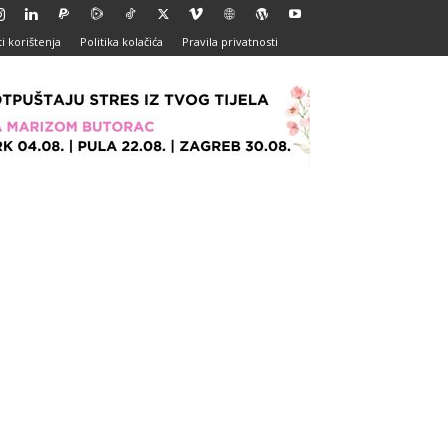
i korištenja
Politika kolačića
Pravila privatnosti