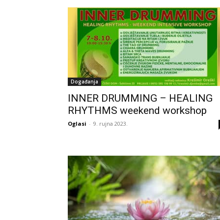
Događanja
INNER DRUMMING – HEALING
RHYTHMS weekend workshop
Oglasi
-
9. rujna 2023.