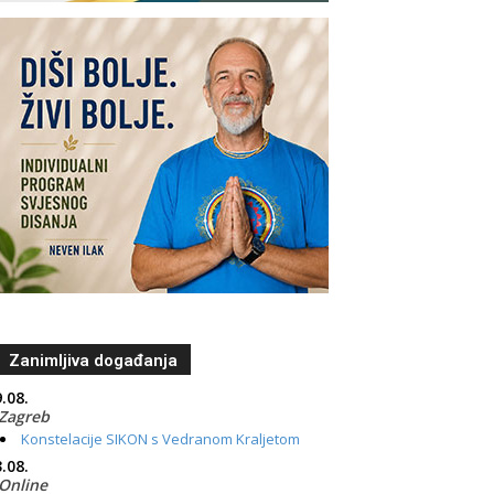
Zanimljiva događanja
.08.
Zagreb
Konstelacije SIKON s Vedranom Kraljetom
.08.
Online