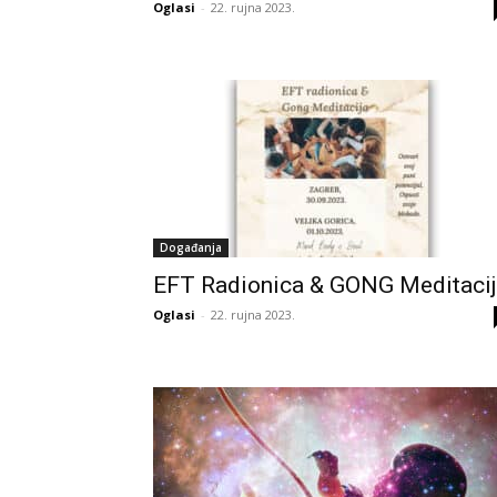
Oglasi
-
22. rujna 2023.
Događanja
EFT Radionica & GONG Meditaci
Oglasi
-
22. rujna 2023.