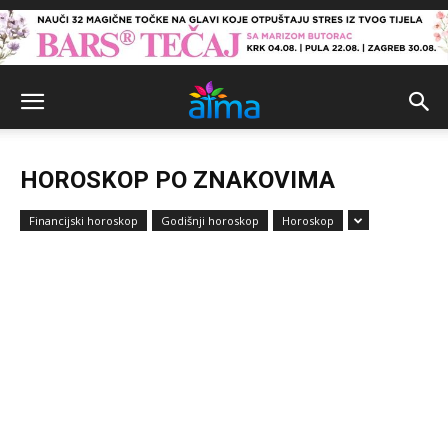
HOROSKOP PO ZNAKOVIMA
Financijski horoskop
Godišnji horoskop
Horoskop