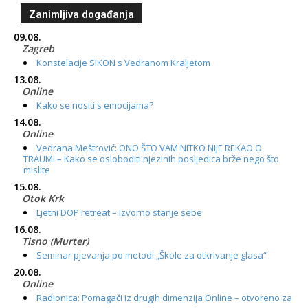
Zanimljiva događanja
09.08.
Zagreb
Konstelacije SIKON s Vedranom Kraljetom
13.08.
Online
Kako se nositi s emocijama?
14.08.
Online
Vedrana Meštrović: ONO ŠTO VAM NITKO NIJE REKAO O
TRAUMI – Kako se osloboditi njezinih posljedica brže nego što
mislite
15.08.
Otok Krk
Ljetni DOP retreat – Izvorno stanje sebe
16.08.
Tisno (Murter)
Seminar pjevanja po metodi „Škole za otkrivanje glasa“
20.08.
Online
Radionica: Pomagači iz drugih dimenzija Online – otvoreno za