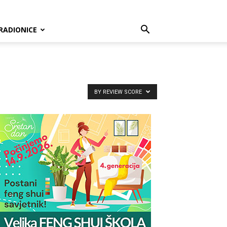
RADIONICE
BY REVIEW SCORE