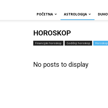
POČETNA
ASTROLOGIJA
DUHO
HOROSKOP
Financijski horoskop
Godišnji horoskop
Horoskop
No posts to display