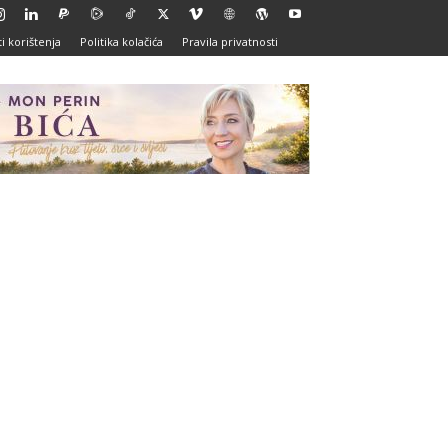
i korištenja
Politika kolačića
Pravila privatnosti