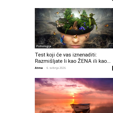
Psihologija
Test koji će vas iznenaditi:
Razmišljate li kao ŽENA ili kao...
Atma
-
6. svibnja 2026.