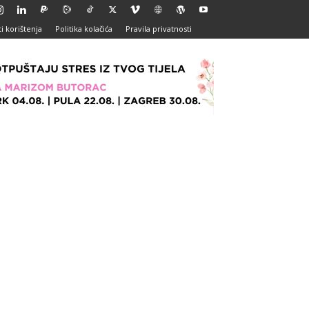
i korištenja
Politika kolačića
Pravila privatnosti