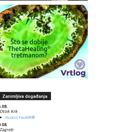
Zanimljiva događanja
.08.
Otok Krk
Access Facelift®
.08.
Zagreb