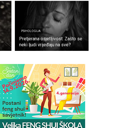
PSIHOLOGIJA
Pretjerana osjetljivost: Zašto se
neki ljudi vrijeđaju na sve?