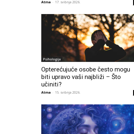
Atma
-
17. svibnja 2026.
Psihologija
Opterećujuće osobe često mogu
biti upravo vaši najbliži – Što
učiniti?
Atma
-
15. svibnja 2026.