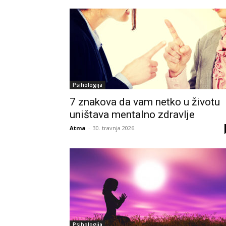
Psihologija
7 znakova da vam netko u životu
uništava mentalno zdravlje
Atma
-
30. travnja 2026.
Psihologija