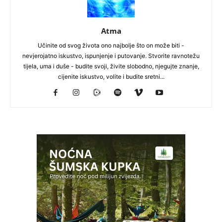
Atma
Učinite od svog života ono najbolje što on može biti -
nevjerojatno iskustvo, ispunjenje i putovanje. Stvorite ravnotežu
tijela, uma i duše - budite svoji, živite slobodno, njegujte znanje,
cijenite iskustvo, volite i budite sretni...