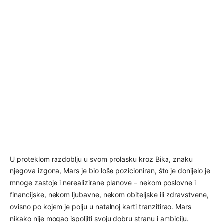
U proteklom razdoblju u svom prolasku kroz Bika, znaku
njegova izgona, Mars je bio loše pozicioniran, što je donijelo je
mnoge zastoje i nerealizirane planove – nekom poslovne i
financijske, nekom ljubavne, nekom obiteljske ili zdravstvene,
ovisno po kojem je polju u natalnoj karti tranzitirao. Mars
nikako nije mogao ispoljiti svoju dobru stranu i ambiciju.