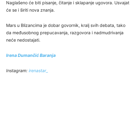
Naglašeno će biti pisanje, čitanje i sklapanje ugovora. Usvajat
će se i širiti nova znanja.
Mars u Blizancima je dobar govornik, kralj svih debata, tako
da međusobnog prepucavanja, razgovora i nadmudrivanja
neće nedostajati.
Irena Dumančić Baranja
Instagram:
irenastar_