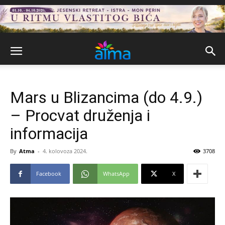
Mars u Blizancima (do 4.9.)
– Procvat druženja i
informacija
By
Atma
-
4. kolovoza 2024.
3708
Facebook
WhatsApp
X