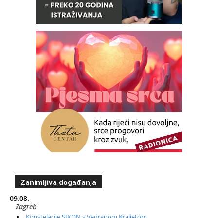
Zanimljiva događanja
09.08.
Zagreb
Konstelacije SIKON s Vedranom Kraljetom