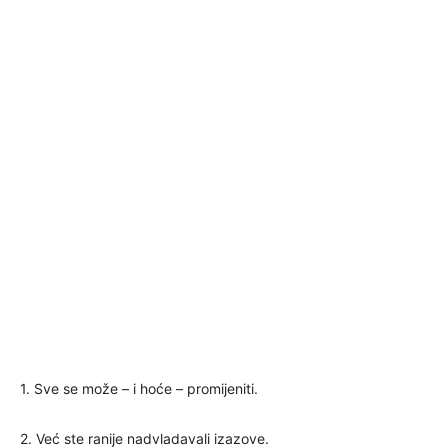
1. Sve se može – i hoće – promijeniti.
2. Već ste ranije nadvladavali izazove.