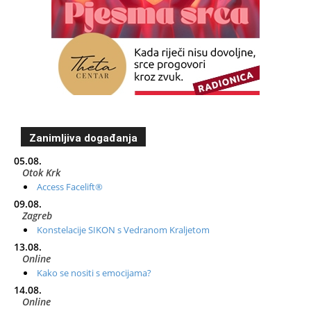
Zanimljiva događanja
05.08.
Otok Krk
Access Facelift®
09.08.
Zagreb
Konstelacije SIKON s Vedranom Kraljetom
13.08.
Online
Kako se nositi s emocijama?
14.08.
Online