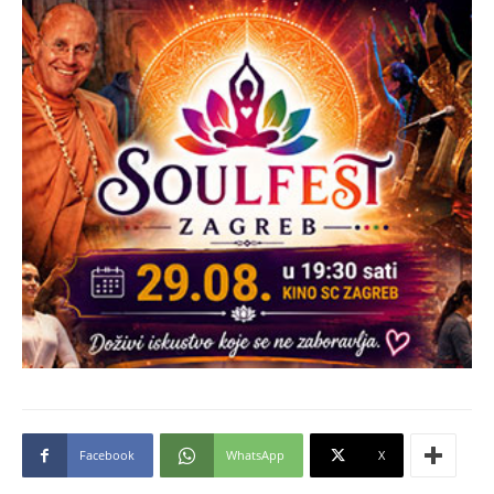
Facebook
WhatsApp
X