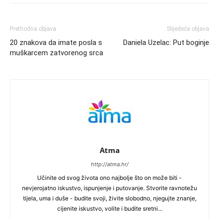
Prethodna objava
Slijedeća objava
20 znakova da imate posla s
Daniela Uzelac: Put boginje
muškarcem zatvorenog srca
Atma
http://atma.hr/
Učinite od svog života ono najbolje što on može biti -
nevjerojatno iskustvo, ispunjenje i putovanje. Stvorite ravnotežu
tijela, uma i duše - budite svoji, živite slobodno, njegujte znanje,
cijenite iskustvo, volite i budite sretni...