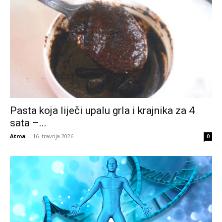
Pasta koja liječi upalu grla i krajnika za 4
sata –...
Atma
-
16. travnja 2026.
0