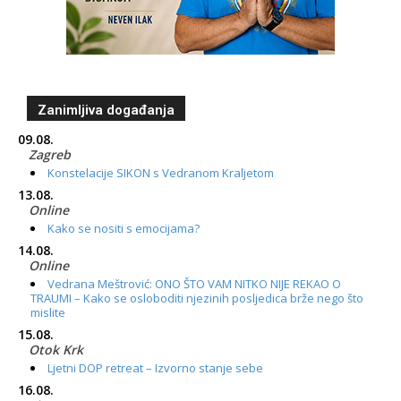
Zanimljiva događanja
09.08.
Zagreb
Konstelacije SIKON s Vedranom Kraljetom
13.08.
Online
Kako se nositi s emocijama?
14.08.
Online
Vedrana Meštrović: ONO ŠTO VAM NITKO NIJE REKAO O
TRAUMI – Kako se osloboditi njezinih posljedica brže nego što
mislite
15.08.
Otok Krk
Ljetni DOP retreat – Izvorno stanje sebe
16.08.