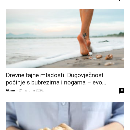
Drevne tajne mladosti: Dugovječnost
počinje s bubrezima i nogama – evo...
Atma
-
21. svibnja 2026.
0