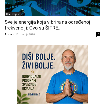
Um i svijest
Sve je energija koja vibrira na određenoj
frekvenciji: Ovo su ŠIFRE...
Atma
-
13. travnja 2026.
0