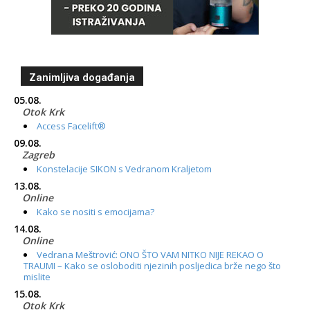
Zanimljiva događanja
05.08.
Otok Krk
Access Facelift®
09.08.
Zagreb
Konstelacije SIKON s Vedranom Kraljetom
13.08.
Online
Kako se nositi s emocijama?
14.08.
Online
Vedrana Meštrović: ONO ŠTO VAM NITKO NIJE REKAO O
TRAUMI – Kako se osloboditi njezinih posljedica brže nego što
mislite
15.08.
Otok Krk