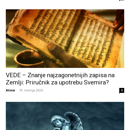
VEDE – Znanje najzagonetnijih zapisa na
Zemlji: Priručnik za upotrebu Svemira?
Atma
-
19. travnja 2026.
0