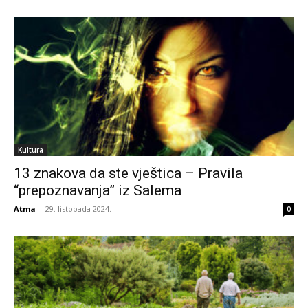
Kultura
13 znakova da ste vještica – Pravila
“prepoznavanja” iz Salema
Atma
-
29. listopada 2024.
0