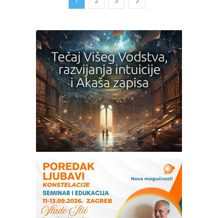
1
2
3