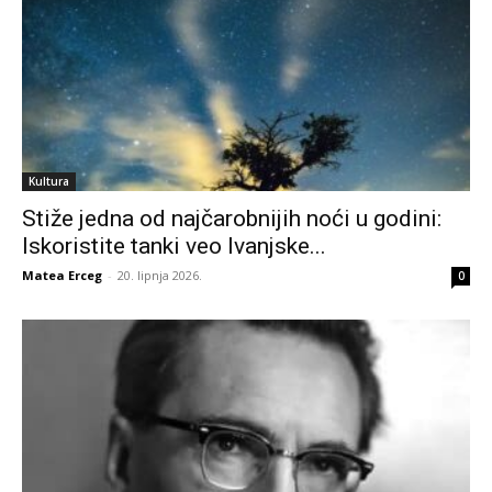
Kultura
Stiže jedna od najčarobnijih noći u godini:
Iskoristite tanki veo Ivanjske...
Matea Erceg
-
20. lipnja 2026.
0