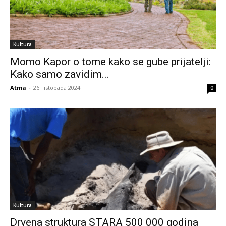
Kultura
Momo Kapor o tome kako se gube prijatelji:
Kako samo zavidim...
Atma
-
26. listopada 2024.
0
Kultura
Drvena struktura STARA 500 000 godina