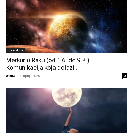
Horoskop
Merkur u Raku (od 1.6. do 9.8.) –
Komunikacija koja dolazi...
Atma
-
2. lipnja 2026.
0