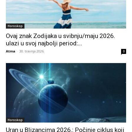
Horoskop
Ovaj znak Zodijaka u svibnju/maju 2026.
ulazi u svoj najbolji period:...
Atma
-
30. travnja 2026.
0
Horoskop
Uran u Blizancima 2026.: Počinje ciklus koji