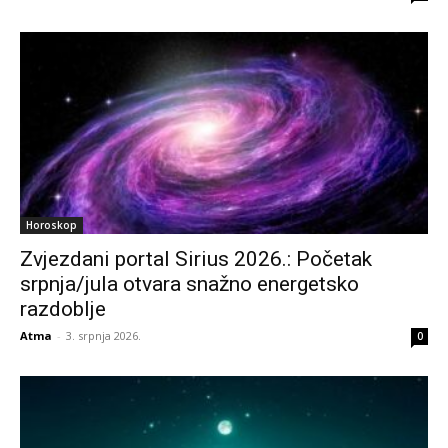
Horoskop
Zvjezdani portal Sirius 2026.: Početak
srpnja/jula otvara snažno energetsko
razdoblje
Atma
-
3. srpnja 2026.
0