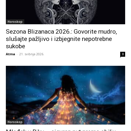
Horoskop
Sezona Blizanaca 2026.: Govorite mudro,
slušajte pažljivo i izbjegnite nepotrebne
sukobe
Atma
-
21. svibnja 2026.
0
Horoskop