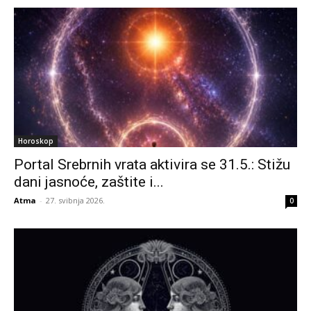
Horoskop
Portal Srebrnih vrata aktivira se 31.5.: Stižu
dani jasnoće, zaštite i...
Atma
-
27. svibnja 2026.
0