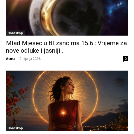
Horoskop
Mlad Mjesec u Blizancima 15.6.: Vrijeme za
nove odluke i jasniji...
Atma
-
9. lipnja 2026.
0
Horoskop