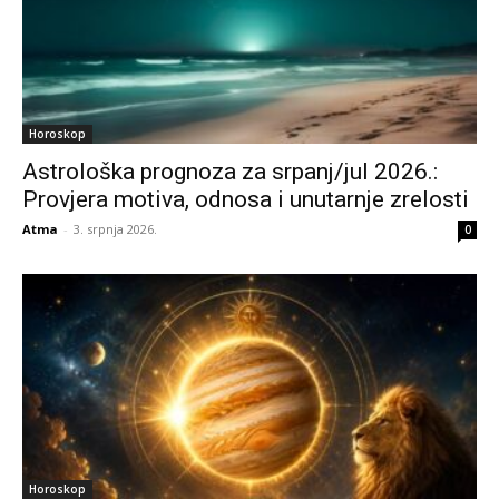
Horoskop
Astrološka prognoza za srpanj/jul 2026.:
Provjera motiva, odnosa i unutarnje zrelosti
Atma
-
3. srpnja 2026.
0
Horoskop