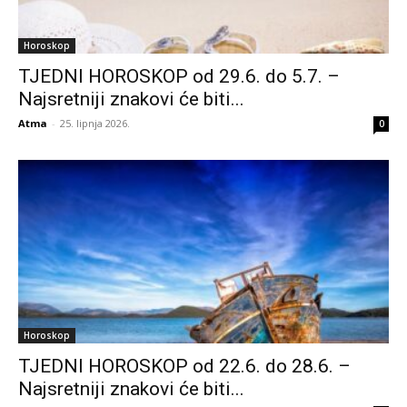
Horoskop
TJEDNI HOROSKOP od 29.6. do 5.7. –
Najsretniji znakovi će biti...
Atma
-
25. lipnja 2026.
0
Horoskop
TJEDNI HOROSKOP od 22.6. do 28.6. –
Najsretniji znakovi će biti...