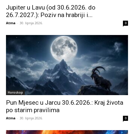
Jupiter u Lavu (od 30.6.2026. do
26.7.2027.): Poziv na hrabriji i...
Atma
-
30. lipnja 2026.
0
Horoskop
Pun Mjesec u Jarcu 30.6.2026.: Kraj života
po starim pravilima
Atma
-
30. lipnja 2026.
0