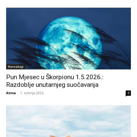
Horoskop
Pun Mjesec u Škorpionu 1.5.2026.:
Razdoblje unutarnjeg suočavanja
Atma
-
1. svibnja 2026.
0