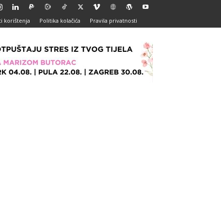
i korištenja
Politika kolačića
Pravila privatnosti