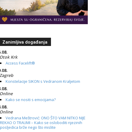
Zanimljiva događanja
.08.
Otok Krk
Access Facelift®
.08.
Zagreb
Konstelacije SIKON s Vedranom Kraljetom
.08.
Online
Kako se nositi s emocijama?
.08.
Online
Vedrana Meštrović: ONO ŠTO VAM NITKO NIJE
REKAO O TRAUMI – Kako se osloboditi njezinih
posljedica brže nego što mislite