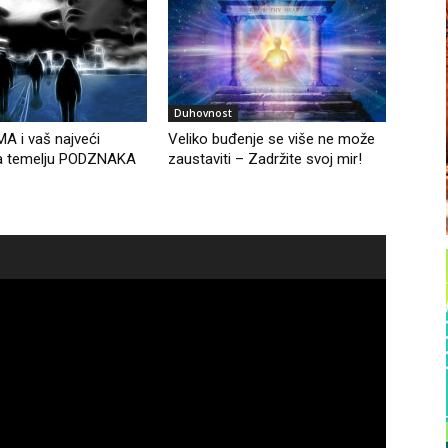
Duhovnost
A i vaš najveći
Veliko buđenje se više ne može
a temelju PODZNAKA
zaustaviti – Zadržite svoj mir!