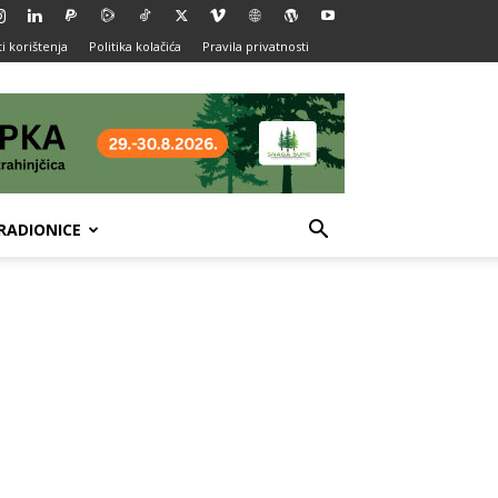
i korištenja
Politika kolačića
Pravila privatnosti
RADIONICE