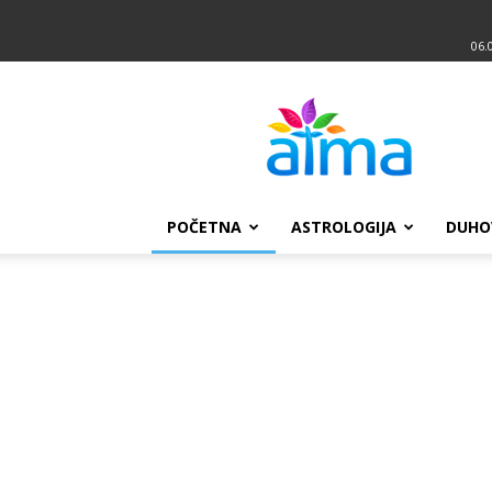
06.
Atma
POČETNA
ASTROLOGIJA
DUHO