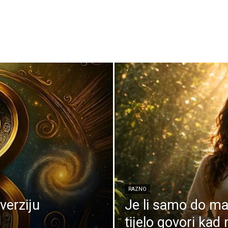
RAZNO
verziju
Je li samo do ma
tijelo govori kad