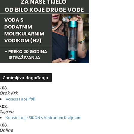
Zanimljiva događanja
.08.
Otok Krk
Access Facelift®
.08.
Zagreb
Konstelacije SIKON s Vedranom Kraljetom
.08.
Online