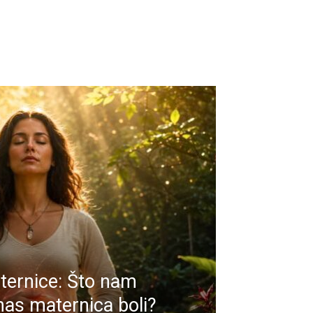
ternice: Što nam
 nas maternica boli?