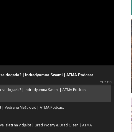
m se događa? | Indradyumna Swami | ATMA Podcast
01:13:07
m se događa? | Indradyumna Swami | ATMA Podcast
! | Vedrana Meštrović | ATMA Podcast
Sve izlazi na vidjelo! | Brad Wozny & Brad Olsen | ATMA