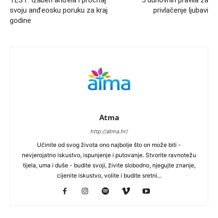
TEST: Izaberi anđela i pročitaj
5 duhovnih pravila za
svoju anđeosku poruku za kraj
privlačenje ljubavi
godine
Atma
http://atma.hr/
Učinite od svog života ono najbolje što on može biti -
nevjerojatno iskustvo, ispunjenje i putovanje. Stvorite ravnotežu
tijela, uma i duše - budite svoji, živite slobodno, njegujte znanje,
cijenite iskustvo, volite i budite sretni...