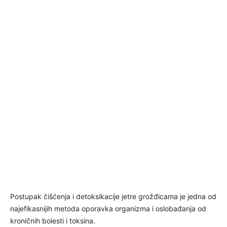
Postupak čišćenja i detoksikacije jetre grožđicama je jedna od
najefikasnijih metoda oporavka organizma i oslobađanja od
kroničnih bolesti i toksina.