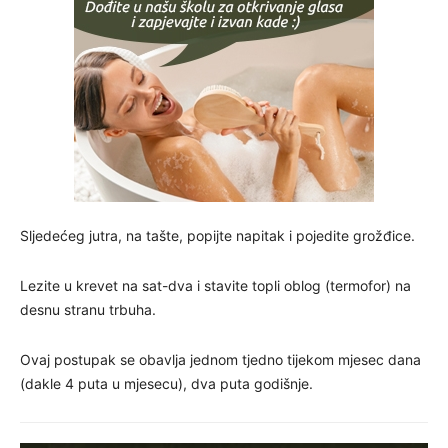
Sljedećeg jutra, na tašte, popijte napitak i pojedite grožđice.
Lezite u krevet na sat-dva i stavite topli oblog (termofor) na
desnu stranu trbuha.
Ovaj postupak se obavlja jednom tjedno tijekom mjesec dana
(dakle 4 puta u mjesecu), dva puta godišnje.