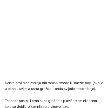
Dobre grožđice moraju biti tamno smeđe ili smeđe boje (ako je
u pitanju svijetla sorta grožđa – onda svijetlo smeđe boje).
Također postoji i crno suho grožđe s plavičastom nijansom,
koje se dobija iz tamnih sorti vinove loze.