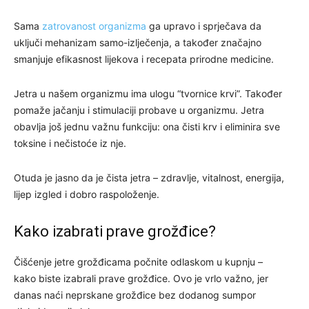
Sama
zatrovanost organizma
ga upravo i sprječava da
uključi mehanizam samo-izlječenja, a također značajno
smanjuje efikasnost lijekova i recepata prirodne medicine.
Jetra u našem organizmu ima ulogu “tvornice krvi”. Također
pomaže jačanju i stimulaciji probave u organizmu. Jetra
obavlja još jednu važnu funkciju: ona čisti krv i eliminira sve
toksine i nečistoće iz nje.
Otuda je jasno da je čista jetra – zdravlje, vitalnost, energija,
lijep izgled i dobro raspoloženje.
Kako izabrati prave grožđice?
Čišćenje jetre grožđicama počnite odlaskom u kupnju –
kako biste izabrali prave grožđice. Ovo je vrlo važno, jer
danas naći neprskane grožđice bez dodanog sumpor