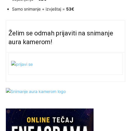
Samo snimanje + izvještaj =
53€
Želim se odmah prijaviti na snimanje
aura kamerom!