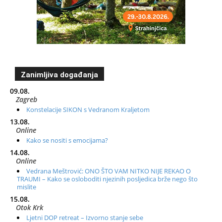
Zanimljiva događanja
09.08.
Zagreb
Konstelacije SIKON s Vedranom Kraljetom
13.08.
Online
Kako se nositi s emocijama?
14.08.
Online
Vedrana Meštrović: ONO ŠTO VAM NITKO NIJE REKAO O
TRAUMI – Kako se osloboditi njezinih posljedica brže nego što
mislite
15.08.
Otok Krk
Ljetni DOP retreat – Izvorno stanje sebe