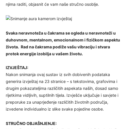
njima raditi, objasnit će vam naše stručno osoblje.
Svaka neravnoteža u čakrama se ogleda u neravnoteži u
duhovnom, mentalnom, emocionalnom i fizičkom aspektu
života. Rad na čakrama podiže vašu vibraciju i stvara
protok energije izobilja u vašem životu.
IZVJEŠTAJ:
Nakon snimanja ovaj sustav iz svih dobivenih podataka
generira izvještaj na 23 stranice – s tekstovima, grafovima i
drugim pokazateljima različitih aspekata naših, dosad samo
rijetkima vidljivih, suptilnih tijela. Izvješće uključuje i savjete i
preporuke za unaprjeđenje različitih životnih područja,
izvedene individualno iz slike svake pojedine osobe.
STRUČNO OBJAŠNJENJE: