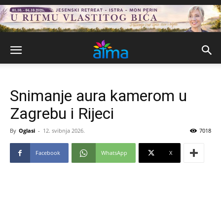
Snimanje aura kamerom u
Zagrebu i Rijeci
By
Oglasi
-
12. svibnja 2026.
7018
Facebook
WhatsApp
X