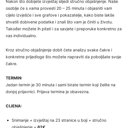
Nakon što dobijete izvještaj slijedi stručno objašnjenje. Naše
osoblje će s vama provesti 20 – 25 minuta i objasniti vam
cijelo izvješće i sve grafove i pokazatelje, kako biste lakše
shvatili dobivene podatke i znali što vam je činiti u životu.
Također možete ih pitati i za savjete i preporuke konkretno za
vas individualno.
Kroz stručno objašnjenje dobit ćete analizu svake čakre i
konkretne prijedloge što možete napraviti da poboljšate svoje
čakre.
TERMIN:
Jedan termin je 30 minuta i sami birate termin koji želite na
donjoj prijavnici. Prijava termina je obavezna.
CIJENA:
Snimanje + izvještaj na 23 stranice u boji + stručno
objašnjenje =
62€