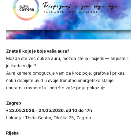
Znate li koje je boje vaša aura?
Možda ste već čuli za auru, možda ste je i osjetili — ali jeste li
je ikada vidjeli?
Aura kamera omogućuje vam da kroz boje, grafove i prikaz
čakri dobijete uvid u svoje trenutno energetsko stanje,
unutarnju ravnotežu i ono što vaše polje pokazuje.
Zagreb
♦ 23.05.2026. i 24.05.2026. od 10 do 17h
Lokacija: Theta Centar, Okićka 25, Zagreb
Rijeka