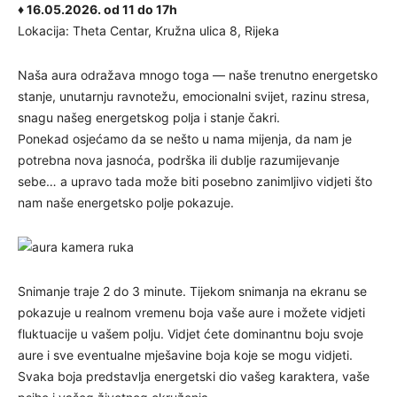
♦ 16.05.2026. od 11 do 17h
Lokacija: Theta Centar, Kružna ulica 8, Rijeka
Naša aura odražava mnogo toga — naše trenutno energetsko
stanje, unutarnju ravnotežu, emocionalni svijet, razinu stresa,
snagu našeg energetskog polja i stanje čakri.
Ponekad osjećamo da se nešto u nama mijenja, da nam je
potrebna nova jasnoća, podrška ili dublje razumijevanje
sebe… a upravo tada može biti posebno zanimljivo vidjeti što
nam naše energetsko polje pokazuje.
Snimanje traje 2 do 3 minute. Tijekom snimanja na ekranu se
pokazuje u realnom vremenu boja vaše aure i možete vidjeti
fluktuacije u vašem polju. Vidjet ćete dominantnu boju svoje
aure i sve eventualne mješavine boja koje se mogu vidjeti.
Svaka boja predstavlja energetski dio vašeg karaktera, vaše