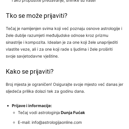
i ako propustite predavanje, snimke su vaše!
Tko se može prijaviti?
Tečaj je namijenjen svima koji već poznaju osnove astrologije i
žele dublje razumjeti međuljudske odnose kroz prizmu
sinastrije i kompozita. Idealan je za one koji žele unaprijediti
vlastite veze, ali i za one koji rade s ljudima i žele proširiti
svoje savjetodavne vještine.
Kako se prijaviti?
Broj mjesta je ograničen! Osigurajte svoje mjesto već danas jer
sljedeća prilika dolazi tek za godinu dana.
Prijave i informacije:
Tečaj vodi astrologinja
Dunja Fućak
E-mail:
info@astrologijaonline.com