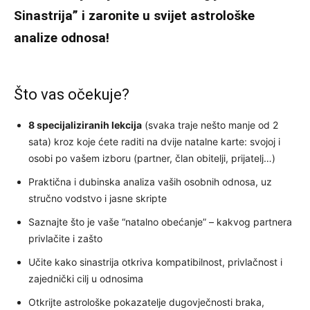
Sinastrija” i zaronite u svijet astrološke
analize odnosa!
Što vas očekuje?
8 specijaliziranih lekcija
(svaka traje nešto manje od 2
sata) kroz koje ćete raditi na dvije natalne karte: svojoj i
osobi po vašem izboru (partner, član obitelji, prijatelj…)
Praktična i dubinska analiza vaših osobnih odnosa, uz
stručno vodstvo i jasne skripte
Saznajte što je vaše “natalno obećanje” – kakvog partnera
privlačite i zašto
Učite kako sinastrija otkriva kompatibilnost, privlačnost i
zajednički cilj u odnosima
Otkrijte astrološke pokazatelje dugovječnosti braka,