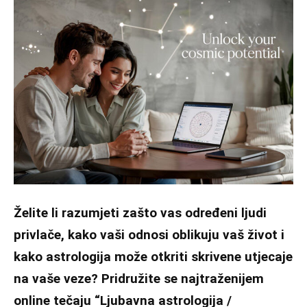
Želite li razumjeti zašto vas određeni ljudi
privlače, kako vaši odnosi oblikuju vaš život i
kako astrologija može otkriti skrivene utjecaje
na vaše veze? Pridružite se najtraženijem
online tečaju “Ljubavna astrologija /