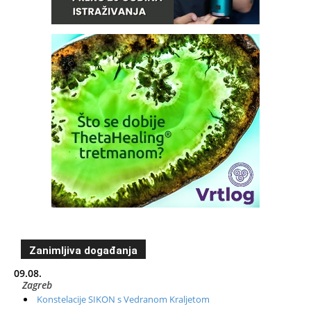
Zanimljiva događanja
09.08.
Zagreb
Konstelacije SIKON s Vedranom Kraljetom