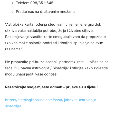
Telefon: 098/351-645
Pratite nas na društvenim mrežama!
“Astrološka karta rođenja štedi vam vrijeme i energiju dok
otkriva vaše najdublje potrebe, želje i životne ciljeve.
Razumijevanje vlastite karte omogućuje vam da prepoznate
tko vas može najbolje podržati i donijeti ispunjenje na svim
razinama.”
Ne propustite priliku za osobni i partnerski rast – upišite se na
tečaj “Ljubavna astrologija / Sinastrija” i otkrijte kako zvijezde
mogu unaprijediti vaše odnose!
Rezervirajte svoje mjesto odmah – prijave su u tijeku!
https://astrologijaonline.com/shop/ljubavna-astrologija-
sinastrija/