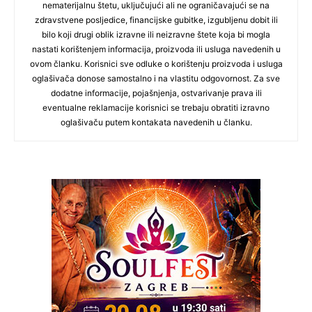
nematerijalnu štetu, uključujući ali ne ograničavajući se na
zdravstvene posljedice, financijske gubitke, izgubljenu dobit ili
bilo koji drugi oblik izravne ili neizravne štete koja bi mogla
nastati korištenjem informacija, proizvoda ili usluga navedenih u
ovom članku. Korisnici sve odluke o korištenju proizvoda i usluga
oglašivača donose samostalno i na vlastitu odgovornost. Za sve
dodatne informacije, pojašnjenja, ostvarivanje prava ili
eventualne reklamacije korisnici se trebaju obratiti izravno
oglašivaču putem kontakata navedenih u članku.