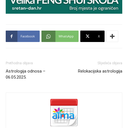
Facebook
WhatsApp
X
Prethodna objava
Slijedeća objava
Astrologija odnosa –
Relokacijska astrologija
06.05.2025.