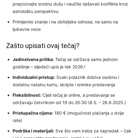
prepoznajte srodnu dušu i naučite rješavati konflikte kroz
astrološku perspektivu
Primijenite znanje i na obiteljske odnose, ne samo na
ljubavne veze
Zašto upisati ovaj tečaj?
Jedinstvena prilika:
Tečaj se održava samo jednom
godišnje – sljedeći upis je tek 2026.!
Individualni pristup:
Svaki polaznik dobiva osobnu i
dodatnu natalnu kartu, skripte i snimke predavanja
Fleksibilnost:
Cijeli tečaj je online, a predavanja se
održavaju četvrtkom od 19 do 20:30 (8.5. – 26.6.2025.)
Pristupačna cijena:
180 € (mogućnost plaćanja u dvije
rate)
Podrška i materijali:
Sve što vam treba za napredak – čak