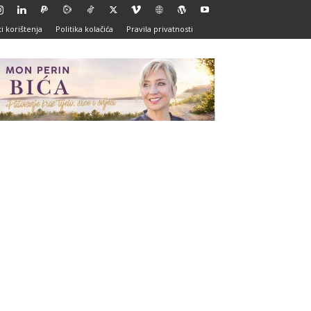
i korištenja
Politika kolačića
Pravila privatnosti