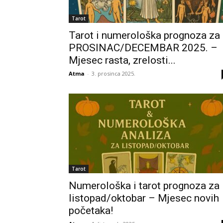
Tarot
Tarot i numerološka prognoza za
PROSINAC/DECEMBAR 2025. –
Mjesec rasta, zrelosti...
Atma
-
3. prosinca 2025.
Tarot
Numerološka i tarot prognoza za
listopad/oktobar – Mjesec novih
početaka!