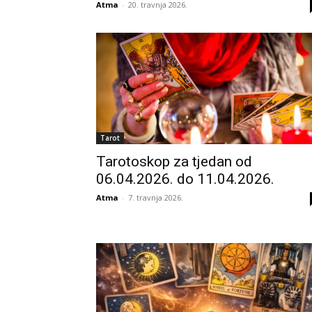
Atma
-
20. travnja 2026.
Tarot
Tarotoskop za tjedan od
06.04.2026. do 11.04.2026.
Atma
-
7. travnja 2026.