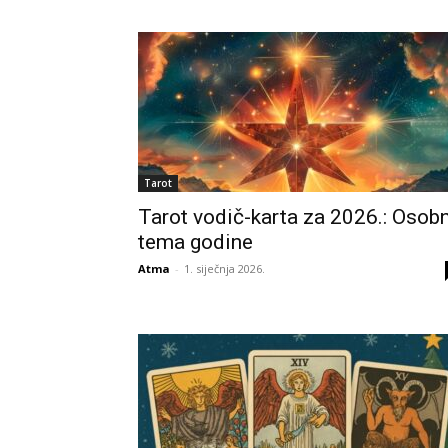
Tarot
Tarot vodič-karta za 2026.: Osob
tema godine
Atma
-
1. siječnja 2026.