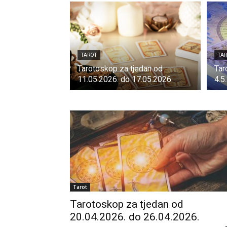
TAROT
TA
Tarotoskop za tjedan od
Tar
11.05.2026. do 17.05.2026.
4.5
Tarot
Tarotoskop za tjedan od
20.04.2026. do 26.04.2026.