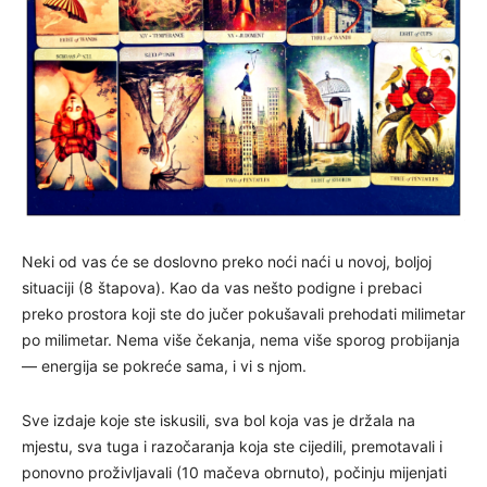
Neki od vas će se doslovno preko noći naći u novoj, boljoj
situaciji (8 štapova). Kao da vas nešto podigne i prebaci
preko prostora koji ste do jučer pokušavali prehodati milimetar
po milimetar. Nema više čekanja, nema više sporog probijanja
— energija se pokreće sama, i vi s njom.
Sve izdaje koje ste iskusili, sva bol koja vas je držala na
mjestu, sva tuga i razočaranja koja ste cijedili, premotavali i
ponovno proživljavali (10 mačeva obrnuto), počinju mijenjati