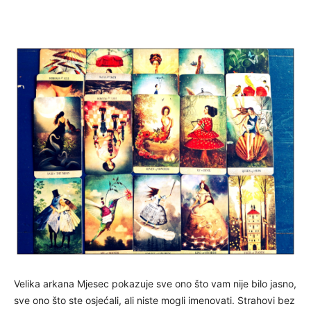
Velika arkana Mjesec pokazuje sve ono što vam nije bilo jasno,
sve ono što ste osjećali, ali niste mogli imenovati. Strahovi bez