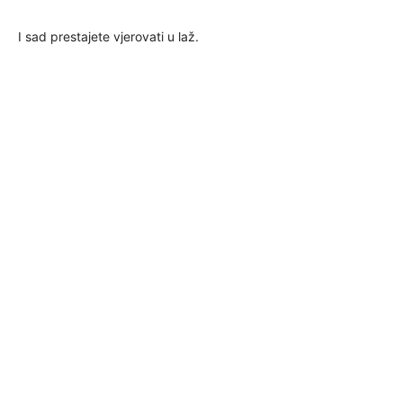
I sad prestajete vjerovati u laž.