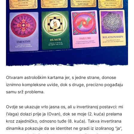
Otvaram astrološkim kartama jer, s jedne strane, donose
iznimno kompleksne uvide, dok s druge, precizno pogađaju
samu srž problema.
Ovdje se ukazuje vrlo jasna os, ali u invertiranoj postavci: mi
(Vaga) dolazi prije ja (Ovan), dok se moje (2. kuća) prelama
kroz zajedničko, odnosno tuđe (8. kuća). Takva invertirana
dinamika pokazuje da se identitet ne gradi iz izoliranog “ja”,