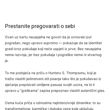
Prestanite pregovarati o sebi
Ovan uz kartu neuspjeha ne govori da je ovnovski put
pogrešan, nego upravo suprotno — pokazuje da se identitet
gradi kroz pokušaje koji neće uspjeti iz prve. Bez neuspjeha
nema razvoja, jer bez pokušaja i pogreške nema ni stvarnog
ja.
To me podsjeća na priču o Hunteru S. Thompsonu, koji je
tražio vlastiti jedinstveni stil pisanja tako što je pokušavao iz
sjećanja prepisivati omiljene pasuse svojih uzora, ne bi li
upravo u “greškama” zapisa prepoznao vlastiti autentični glas.
Osma kuća priča o odnosima najintenzivnije dinamike: to su
transformativne, karmičke i duboke veze koje uključuju