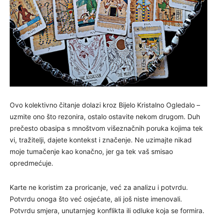
Ovo kolektivno čitanje dolazi kroz Bijelo Kristalno Ogledalo –
uzmite ono što rezonira, ostalo ostavite nekom drugom. Duh
prečesto obasipa s mnoštvom višeznačnih poruka kojima tek
vi, tražitelji, dajete kontekst i značenje. Ne uzimajte nikad
moje tumačenje kao konačno, jer ga tek vaš smisao
opredmećuje.
Karte ne koristim za proricanje, već za analizu i potvrdu.
Potvrdu onoga što već osjećate, ali još niste imenovali.
Potvrdu smjera, unutarnjeg konflikta ili odluke koja se formira.