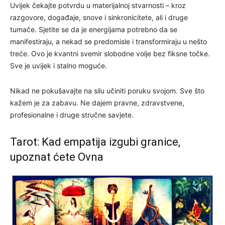
Uvijek čekajte potvrdu u materijalnoj stvarnosti – kroz
razgovore, događaje, snove i sinkronicitete, ali i druge
tumače. Sjetite se da je energijama potrebno da se
manifestiraju, a nekad se predomisle i transformiraju u nešto
treće. Ovo je kvantni svemir slobodne volje bez fiksne točke.
Sve je uvijek i stalno moguće.
Nikad ne pokušavajte na silu učiniti poruku svojom. Sve što
kažem je za zabavu. Ne dajem pravne, zdravstvene,
profesionalne i druge stručne savjete.
Tarot: Kad empatija izgubi granice,
upoznat ćete Ovna