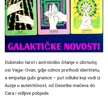
Dubinsko tarot i astrološko čitanje o obrnutoj
osi Vaga–Ovan, gdje odnos prethodi identitetu,
a empatija gubi granice – put odluke koji vodi iz
iluzije u autentičnost, od Desetke mačeva do
Cara i vidljive pobjede.