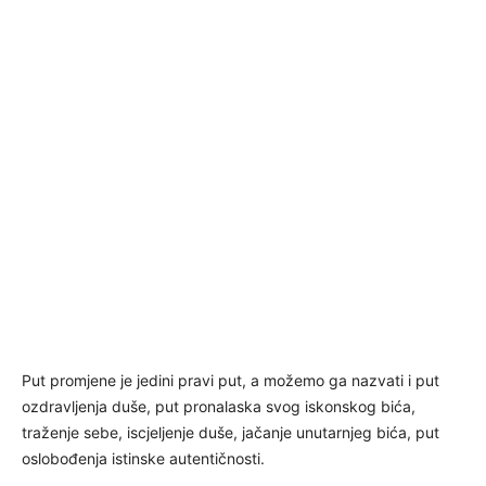
Put promjene je jedini pravi put, a možemo ga nazvati i put
ozdravljenja duše, put pronalaska svog iskonskog bića,
traženje sebe, iscjeljenje duše, jačanje unutarnjeg bića, put
oslobođenja istinske autentičnosti.