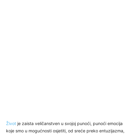
Život
je zaista veličanstven u svojoj punoći, punoći emocija
koje smo u mogućnosti osjetiti, od sreće preko entuzijazma,