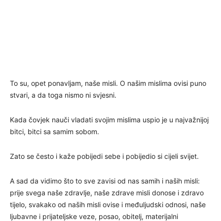
To su, opet ponavljam, naše misli. O našim mislima ovisi puno
stvari, a da toga nismo ni svjesni.
Kada čovjek nauči vladati svojim mislima uspio je u najvažnijoj
bitci, bitci sa samim sobom.
Zato se često i kaže pobijedi sebe i pobijedio si cijeli svijet.
A sad da vidimo što to sve zavisi od nas samih i naših misli:
prije svega naše zdravlje, naše zdrave misli donose i zdravo
tijelo, svakako od naših misli ovise i međuljudski odnosi, naše
ljubavne i prijateljske veze, posao, obitelj, materijalni