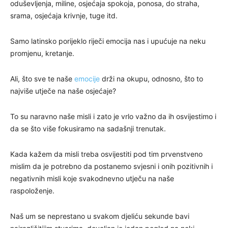
oduševljenja, miline, osjećaja spokoja, ponosa, do straha,
srama, osjećaja krivnje, tuge itd.
Samo latinsko porijeklo riječi emocija nas i upućuje na neku
promjenu, kretanje.
Ali, što sve te naše
emocije
drži na okupu, odnosno, što to
najviše utječe na naše osjećaje?
To su naravno naše misli i zato je vrlo važno da ih osvijestimo i
da se što više fokusiramo na sadašnji trenutak.
Kada kažem da misli treba osvijestiti pod tim prvenstveno
mislim da je potrebno da postanemo svjesni i onih pozitivnih i
negativnih misli koje svakodnevno utječu na naše
raspoloženje.
Naš um se neprestano u svakom djeliću sekunde bavi