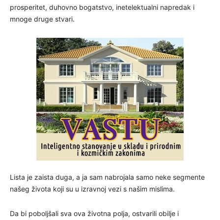
prosperitet, duhovno bogatstvo, inetelektualni napredak i
mnoge druge stvari.
Lista je zaista duga, a ja sam nabrojala samo neke segmente
našeg života koji su u izravnoj vezi s našim mislima.
Da bi poboljšali sva ova životna polja, ostvarili obilje i