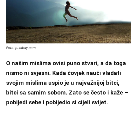
Foto: pixabay.com
O našim mislima ovisi puno stvari, a da toga
nismo ni svjesni. Kada čovjek nauči vladati
svojim mislima uspio je u najvažnijoj bitci,
bitci sa samim sobom. Zato se često i kaže –
pobijedi sebe i pobijedio si cijeli svijet.