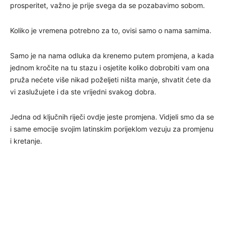
prosperitet, važno je prije svega da se pozabavimo sobom.
Koliko je vremena potrebno za to, ovisi samo o nama samima.
Samo je na nama odluka da krenemo putem promjena, a kada
jednom kročite na tu stazu i osjetite koliko dobrobiti vam ona
pruža nećete više nikad poželjeti ništa manje, shvatit ćete da
vi zaslužujete i da ste vrijedni svakog dobra.
Jedna od ključnih riječi ovdje jeste promjena. Vidjeli smo da se
i same emocije svojim latinskim porijeklom vezuju za promjenu
i kretanje.