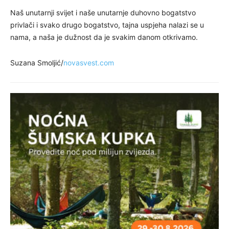
Naš unutarnji svijet i naše unutarnje duhovno bogatstvo
privlači i svako drugo bogatstvo, tajna uspjeha nalazi se u
nama, a naša je dužnost da je svakim danom otkrivamo.
Suzana Smoljić/
novasvest.com