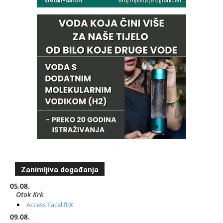
Zanimljiva događanja
05.08.
Otok Krk
Access Facelift®
09.08.