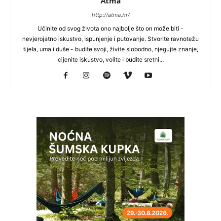
Atma
http://atma.hr/
Učinite od svog života ono najbolje što on može biti -
nevjerojatno iskustvo, ispunjenje i putovanje. Stvorite ravnotežu
tijela, uma i duše - budite svoji, živite slobodno, njegujte znanje,
cijenite iskustvo, volite i budite sretni...