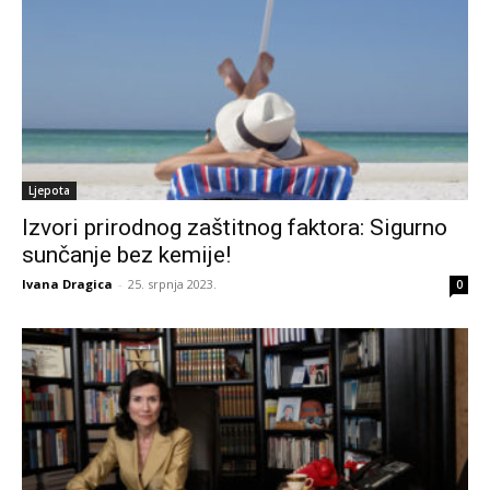
Ljepota
Izvori prirodnog zaštitnog faktora: Sigurno
sunčanje bez kemije!
Ivana Dragica
-
25. srpnja 2023.
0