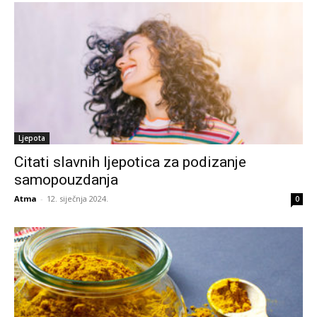
Ljepota
Citati slavnih ljepotica za podizanje
samopouzdanja
Atma
-
12. siječnja 2024.
0