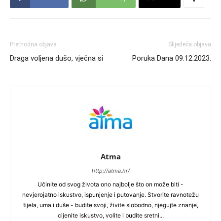
Prethodna objava
Slijedeća objava
Draga voljena dušo, vječna si
Poruka Dana 09.12.2023.
Atma
http://atma.hr/
Učinite od svog života ono najbolje što on može biti -
nevjerojatno iskustvo, ispunjenje i putovanje. Stvorite ravnotežu
tijela, uma i duše - budite svoji, živite slobodno, njegujte znanje,
cijenite iskustvo, volite i budite sretni...