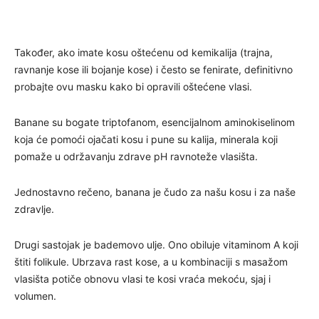
Također, ako imate kosu oštećenu od kemikalija (trajna,
ravnanje kose ili bojanje kose) i često se fenirate, definitivno
probajte ovu masku kako bi opravili oštećene vlasi.
Banane su bogate triptofanom, esencijalnom aminokiselinom
koja će pomoći ojačati kosu i pune su kalija, minerala koji
pomaže u održavanju zdrave pH ravnoteže vlasišta.
Jednostavno rečeno, banana je čudo za našu kosu i za naše
zdravlje.
Drugi sastojak je bademovo ulje. Ono obiluje vitaminom A koji
štiti folikule. Ubrzava rast kose, a u kombinaciji s masažom
vlasišta potiče obnovu vlasi te kosi vraća mekoću, sjaj i
volumen.