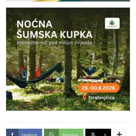
Facebook
WhatsApp
X