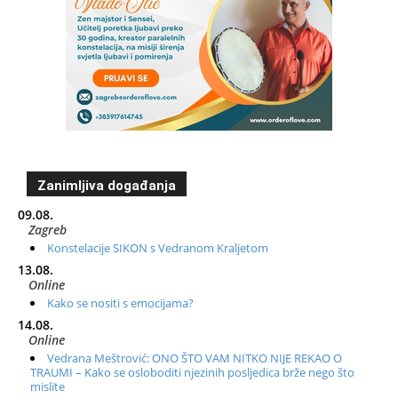
Zanimljiva događanja
09.08.
Zagreb
Konstelacije SIKON s Vedranom Kraljetom
13.08.
Online
Kako se nositi s emocijama?
14.08.
Online
Vedrana Meštrović: ONO ŠTO VAM NITKO NIJE REKAO O
TRAUMI – Kako se osloboditi njezinih posljedica brže nego što
mislite