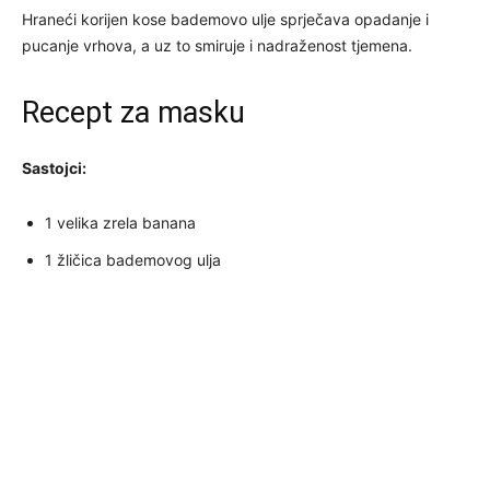
Hraneći korijen kose bademovo ulje sprječava opadanje i
pucanje vrhova, a uz to smiruje i nadraženost tjemena.
Recept za masku
Sastojci:
1 velika zrela banana
1 žličica bademovog ulja