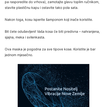
pa rasporedite do vrhova), zamotajte glavu toplim ručnikom,
stavite plastičnu kapu i ostavite tako pola sata.
Nakon toga, kosu isperite šamponom koji inače koristite.
Bit ćete oduševljeni! Vaša kosa će biti predivna – nahranjena,
sjajna, meka i svilenkasta.
Ova maska je pogodna za sve tipove kose. Koristite je bar
jednom mjesečno.