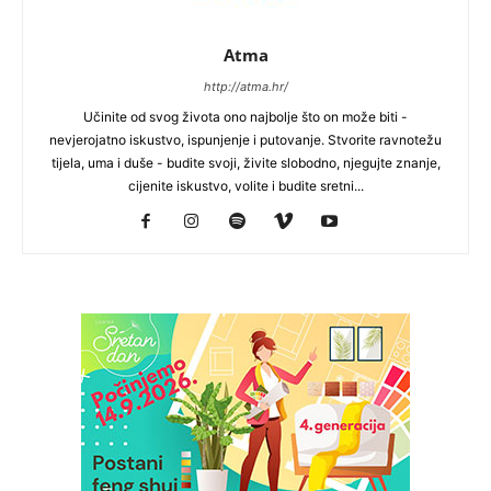
Atma
http://atma.hr/
Učinite od svog života ono najbolje što on može biti -
nevjerojatno iskustvo, ispunjenje i putovanje. Stvorite ravnotežu
tijela, uma i duše - budite svoji, živite slobodno, njegujte znanje,
cijenite iskustvo, volite i budite sretni...