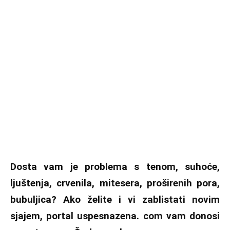
Dosta vam je problema s tenom, suhoće,
ljuštenja, crvenila, mitesera, proširenih pora,
bubuljica? Ako želite i vi zablistati novim
sjajem, portal
uspesnazena. com
vam donosi