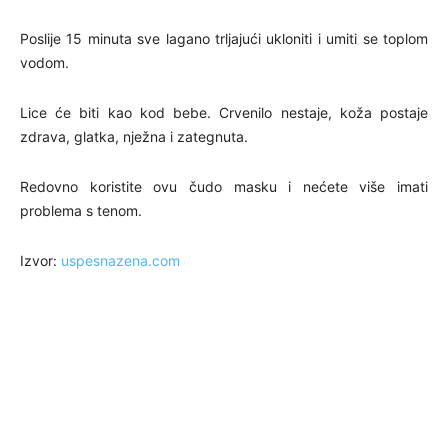
Poslije 15 minuta sve lagano trljajući ukloniti i umiti se toplom
vodom.
Lice će biti kao kod bebe. Crvenilo nestaje, koža postaje
zdrava, glatka, nježna i zategnuta.
Redovno koristite ovu čudo masku i nećete više imati
problema s tenom.
Izvor:
uspesnazena.com