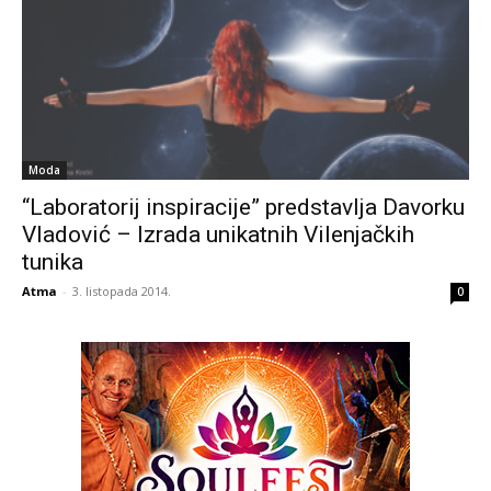
Moda
“Laboratorij inspiracije” predstavlja Davorku
Vladović – Izrada unikatnih Vilenjačkih
tunika
Atma
-
3. listopada 2014.
0