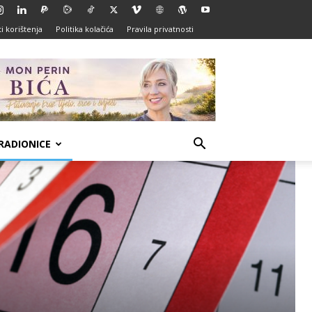
i korištenja
Politika kolačića
Pravila privatnosti
RADIONICE