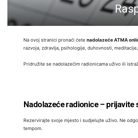
Rasp
Na ovoj stranici pronaći ćete
nadolazeće ATMA onlin
razvoja, zdravlja, psihologije, duhovnosti, meditacij
Pridružite se nadolazećim radionicama uživo ili istr
Nadolazeće radionice – prijavite 
Rezervirajte svoje mjesto i sudjelujte uživo. Ne odg
tempom.