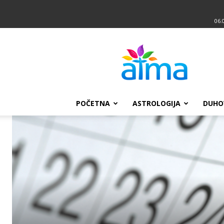
06.
Atma
POČETNA
ASTROLOGIJA
DUHO