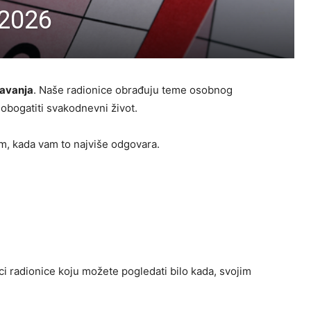
 2026
davanja
. Naše radionice obrađuju teme osobnog
 obogatiti svakodnevni život.
om, kada vam to najviše odgovara.
ci radionice koju možete pogledati bilo kada, svojim