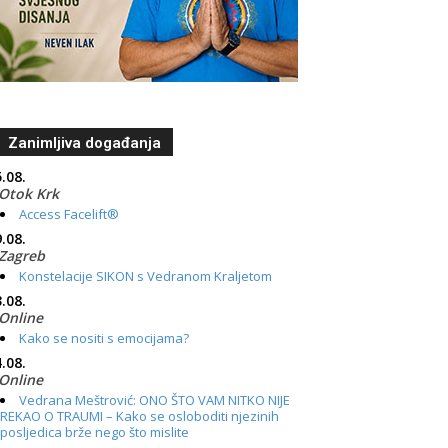
Zanimljiva događanja
.08.
Otok Krk
Access Facelift®
.08.
Zagreb
Konstelacije SIKON s Vedranom Kraljetom
.08.
Online
Kako se nositi s emocijama?
.08.
Online
Vedrana Meštrović: ONO ŠTO VAM NITKO NIJE
REKAO O TRAUMI – Kako se osloboditi njezinih
posljedica brže nego što mislite