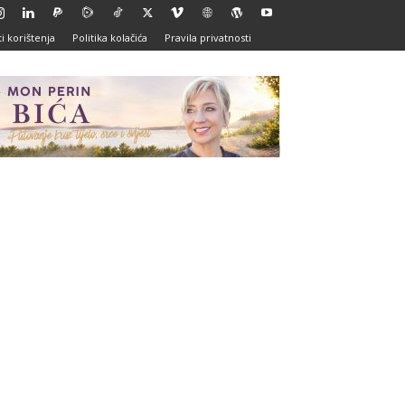
i korištenja
Politika kolačića
Pravila privatnosti