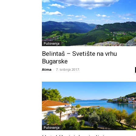
Putovanja
Belintaš – Svetište na vrhu
Bugarske
Atma
-
7. svibnja 2017.
Putovanja