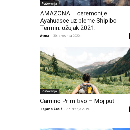
Putovanja
AMAZONA – ceremonije
Ayahuasce uz pleme Shipibo |
Termin: ožujak 2021.
Atma
-
30. prosinca 2020.
Putovanja
Camino Primitivo – Moj put
Tajana Ćosić
-
27. srpnja 2019.