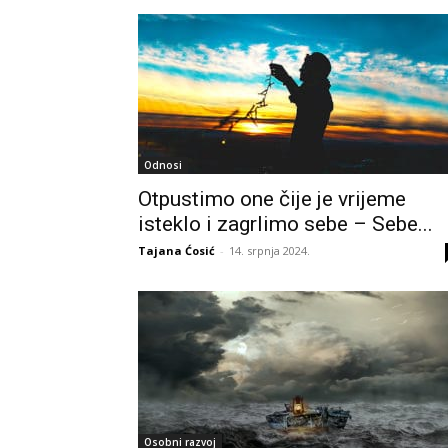
Odnosi
Otpustimo one čije je vrijeme
isteklo i zagrlimo sebe – Sebe...
Tajana Ćosić
-
14. srpnja 2024.
Osobni razvoj