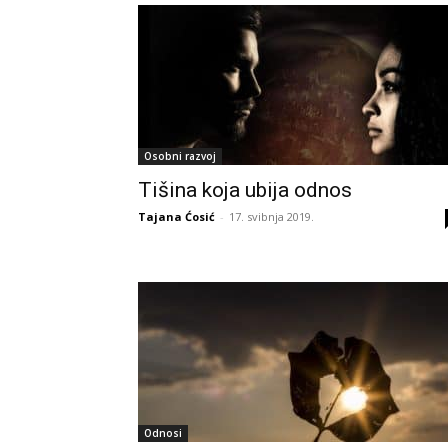
Osobni razvoj
Tišina koja ubija odnos
Tajana Ćosić
-
17. svibnja 2019.
Odnosi