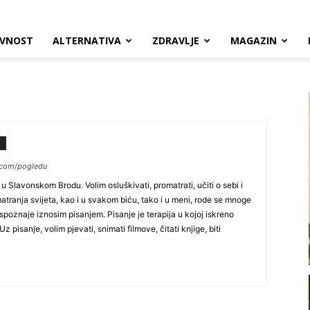
VNOST
ALTERNATIVA
ZDRAVLJE
MAGAZIN
e.com/pogledu
 Slavonskom Brodu. Volim osluškivati, promatrati, učiti o sebi i
atranja svijeta, kao i u svakom biću, tako i u meni, rode se mnoge
spoznaje iznosim pisanjem. Pisanje je terapija u kojoj iskreno
pisanje, volim pjevati, snimati filmove, čitati knjige, biti