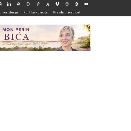
i korištenja
Politika kolačića
Pravila privatnosti