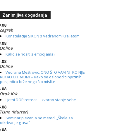
Zanimljiva događanja
.08.
Zagreb
Konstelacije SIKON s Vedranom Kraljetom
.08.
Online
Kako se nositi s emocijama?
.08.
Online
Vedrana Meštrović: ONO ŠTO VAM NITKO NIJE
REKAO O TRAUMI – Kako se osloboditi njezinih
posljedica brže nego što mislite
.08.
Otok Krk
Ljetni DOP retreat – Izvorno stanje sebe
.08.
Tisno (Murter)
Seminar pjevanja po metodi „Škole za
otkrivanje glasa“
.08.