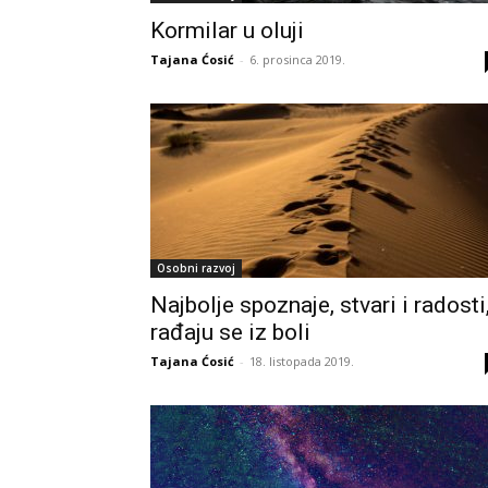
Kormilar u oluji
Tajana Ćosić
-
6. prosinca 2019.
Osobni razvoj
Najbolje spoznaje, stvari i radosti
rađaju se iz boli
Tajana Ćosić
-
18. listopada 2019.