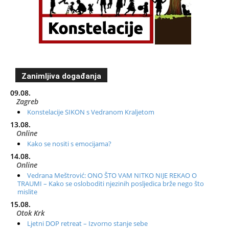
Zanimljiva događanja
09.08.
Zagreb
Konstelacije SIKON s Vedranom Kraljetom
13.08.
Online
Kako se nositi s emocijama?
14.08.
Online
Vedrana Meštrović: ONO ŠTO VAM NITKO NIJE REKAO O
TRAUMI – Kako se osloboditi njezinih posljedica brže nego što
mislite
15.08.
Otok Krk
Ljetni DOP retreat – Izvorno stanje sebe