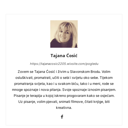
Tajana Ćosić
https://tajanacosic2205.wixsite.com/pogledu
Zovem se Tajana Ćosić i živim u Slavonskom Brodu. Volim
osluškivati, promatrati, učiti o sebi i svijetu oko sebe. Tijekom
promatranja svijeta, kao i u svakom biću, tako i u meni, rode se
mnoge spoznaje i nova pitanja. Svoje spoznaje iznosim pisanjem.
Pisanje je terapija u kojoj iskreno progovaram kako se osjećam.
Uz pisanje, volim pjevati, snimati filmove, čitati knjige, biti
kreativna.