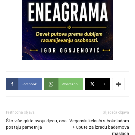
Facebook
WhatsApp
X
Prethodna objava
Slijedeća objava
Što više grlite svoju djecu, ona
Veganski keksići s čokoladom
postaju pametnija
+ upute za izradu bademova
maslaca