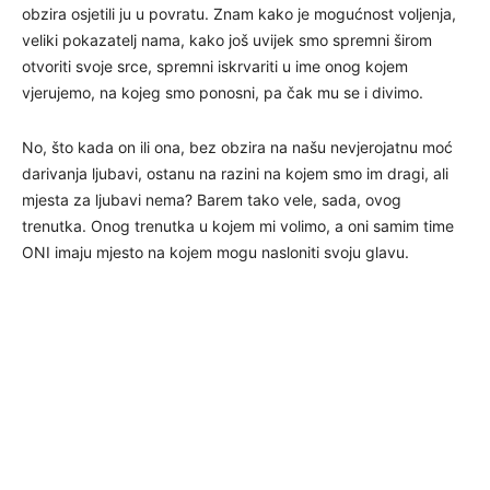
obzira osjetili ju u povratu. Znam kako je mogućnost voljenja,
veliki pokazatelj nama, kako još uvijek smo spremni širom
otvoriti svoje srce, spremni iskrvariti u ime onog kojem
vjerujemo, na kojeg smo ponosni, pa čak mu se i divimo.
No, što kada on ili ona, bez obzira na našu nevjerojatnu moć
darivanja ljubavi, ostanu na razini na kojem smo im dragi, ali
mjesta za ljubavi nema? Barem tako vele, sada, ovog
trenutka. Onog trenutka u kojem mi volimo, a oni samim time
ONI imaju mjesto na kojem mogu nasloniti svoju glavu.