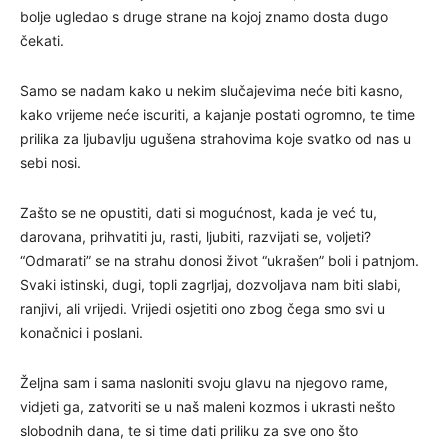
bolje ugledao s druge strane na kojoj znamo dosta dugo
čekati.
Samo se nadam kako u nekim slučajevima neće biti kasno,
kako vrijeme neće iscuriti, a kajanje postati ogromno, te time
prilika za ljubavlju ugušena strahovima koje svatko od nas u
sebi nosi.
Zašto se ne opustiti, dati si mogućnost, kada je već tu,
darovana, prihvatiti ju, rasti, ljubiti, razvijati se, voljeti?
“Odmarati” se na strahu donosi život “ukrašen” boli i patnjom.
Svaki istinski, dugi, topli zagrljaj, dozvoljava nam biti slabi,
ranjivi, ali vrijedi. Vrijedi osjetiti ono zbog čega smo svi u
konačnici i poslani.
Željna sam i sama nasloniti svoju glavu na njegovo rame,
vidjeti ga, zatvoriti se u naš maleni kozmos i ukrasti nešto
slobodnih dana, te si time dati priliku za sve ono što