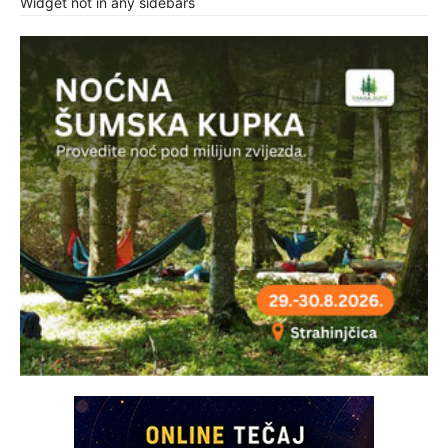
Widget not in any sidebars