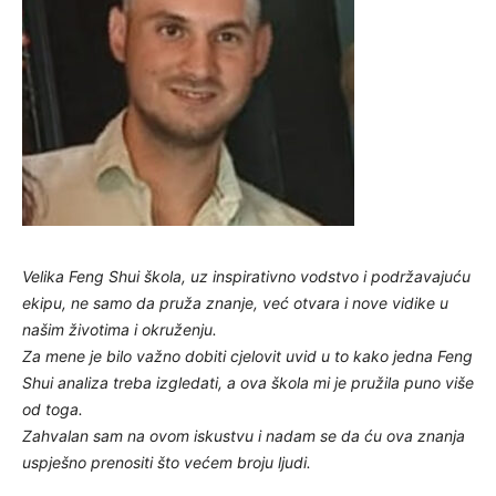
Velika Feng Shui škola, uz inspirativno vodstvo i podržavajuću
ekipu, ne samo da pruža znanje, već otvara i nove vidike u
našim životima i okruženju.
Za mene je bilo važno dobiti cjelovit uvid u to kako jedna Feng
Shui analiza treba izgledati, a ova škola mi je pružila puno više
od toga.
Zahvalan sam na ovom iskustvu i nadam se da ću ova znanja
uspješno prenositi što većem broju ljudi.