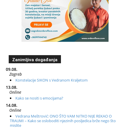
Zanimljiva događanja
09.08.
Zagreb
Konstelacije SIKON s Vedranom Kraljetom
13.08.
Online
Kako se nositi s emocijama?
14.08.
Online
Vedrana Meštrović: ONO ŠTO VAM NITKO NIJE REKAO O
TRAUMI – Kako se osloboditi njezinih posljedica brže nego što
mislite