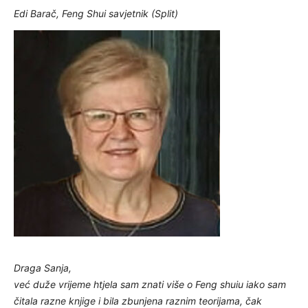
Edi Barač, Feng Shui savjetnik (Split)
Draga Sanja,
već duže vrijeme htjela sam znati više o Feng shuiu iako sam
čitala razne knjige i bila zbunjena raznim teorijama, čak