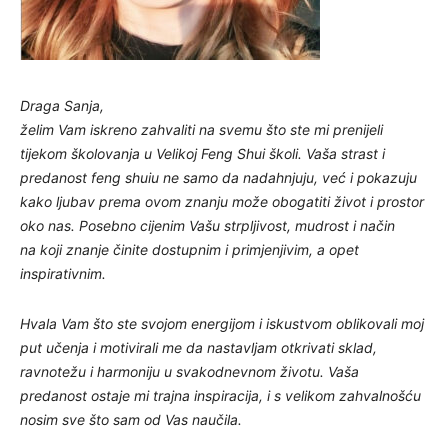
Draga Sanja,
želim Vam iskreno zahvaliti na svemu što ste mi prenijeli
tijekom školovanja u Velikoj Feng Shui školi. Vaša strast i
predanost feng shuiu ne samo da nadahnjuju, već i pokazuju
kako ljubav prema ovom znanju može obogatiti život i prostor
oko nas. Posebno cijenim Vašu strpljivost, mudrost i način
na koji znanje činite dostupnim i primjenjivim, a opet
inspirativnim.
Hvala Vam što ste svojom energijom i iskustvom oblikovali moj
put učenja i motivirali me da nastavljam otkrivati sklad,
ravnotežu i harmoniju u svakodnevnom životu. Vaša
predanost ostaje mi trajna inspiracija, i s velikom zahvalnošću
nosim sve što sam od Vas naučila.