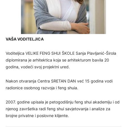
VAŠA VODITELJICA
Voditeljica VELIKE FENG SHUI ŠKOLE Sanja Plavljanić-Širola
diplomirana je arhitektica koja se arhitekturom bavila 20
godina, vodeći svoj projektni ured.
Nakon otvaranja Centra SRETAN DAN već 15 godina vodi
radionice osobnog razvoja i feng shuia.
2007. godine upisala je petogodišnju feng shui akademiju i od
njenog završetka radi feng shui savjetovanja i analize za
brojne privatne i poslovne klijente.