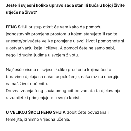
Jeste li svjesni koliko upravo sada stan ili kuća u kojoj živite
utječe na život?
FENG SHUI
pristup otkrit će vam kako da pomoću
jednostavnih promjena prostora u kojem stanujete ili radite
unesete/privučete velike promjene u svoj život i pomognete si
u ostvarivanju želja i ciljeva. A pomoći ćete ne samo sebi,
nego i drugim ljudima u svojem životu.
Najčešće nismo ni svjesni koliko prostori u kojima često
boravimo djeluju na naše raspoloženje, našu razinu energije i
na naš život općenito.
Drevna znanja feng shuia omogućit će vam da ta djelovanja
razumijete i primjenjujete u svoju korist.
U
VELIKOJ ŠKOLI FENG SHUIA
dobit ćete povezana i
temeljita, iznimno vrijedna učenja.