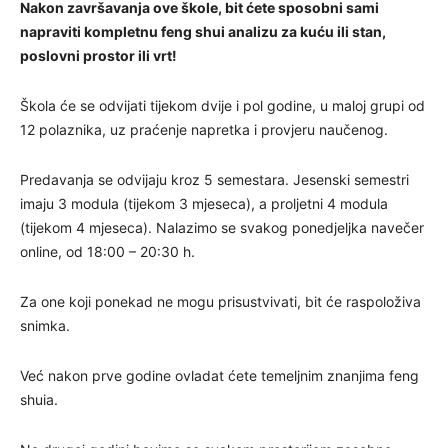
Nakon završavanja ove škole, bit ćete sposobni sami
napraviti kompletnu feng shui analizu za kuću ili stan,
poslovni prostor ili vrt!
Škola će se odvijati tijekom dvije i pol godine, u maloj grupi od
12 polaznika, uz praćenje napretka i provjeru naučenog.
Predavanja se odvijaju kroz 5 semestara. Jesenski semestri
imaju 3 modula (tijekom 3 mjeseca), a proljetni 4 modula
(tijekom 4 mjeseca). Nalazimo se svakog ponedjeljka navečer
online, od 18:00 – 20:30 h.
Za one koji ponekad ne mogu prisustvivati, bit će raspoloživa
snimka.
Već nakon prve godine ovladat ćete temeljnim znanjima feng
shuia.