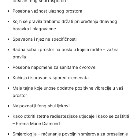
Idealan feng shui raspored
Posebna važnost ulaznog prostora
Kojih se pravila trebamo držati pri uređenju dnevnog
boravka i blagovaone
Spavaona i njezine specifičnosti
Radna soba i prostor na poslu u kojem radite – važna
pravila
Posebne napomene za sanitarne čvorove
Kuhinja i ispravan raspored elemenata
Male tajne koje unose dodatne pozitivne vibracije u vaš
prostor
Najpoznatiji feng shui ljekovi
Kako otkriti štetne radiestezijske utjecaje i kako se zaštititi
– Prema Marie Diamond
Smjerologija – računanje povoljnih smjerova za preseljenje