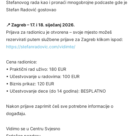
Stefanovog rada kao i pronaći mnogobrojne podcaste gde je
Stefan Radović gostovao
📍 Zagreb – 17. i 18. siječanj 2026.
Prijava za radionicu je otvorena – svoje mjesto možeš
rezervirati putem službene prijave za Zagreb klikom ispod:
https://stefanradovic.com/vidimte/
Cena radionice:
• Praktični rad uživo: 180 EUR
• Učestvovanje u radovima: 100 EUR
• Biznis prikaz: 120 EUR
• Učestvovanje dece (do 14 godina): BESPLATNO
Nakon prijave zaprimit ćeš sve potrebne informacije o
događaju.
Vidimo se u Centru Svjesno
Srdačan pozdrav,