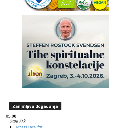
Zanimljiva događanja
05.08.
Otok Krk
Access Facelift®