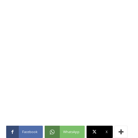
Facebook
WhatsApp
X