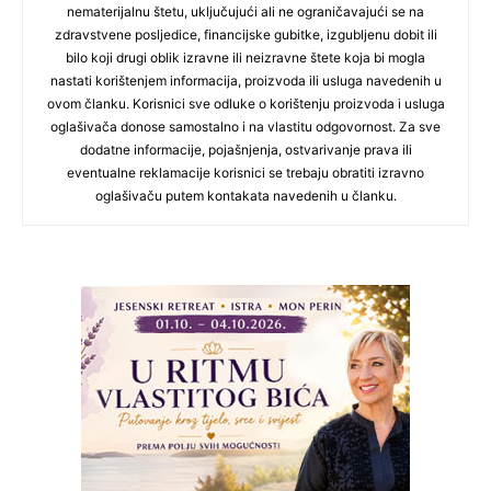
nematerijalnu štetu, uključujući ali ne ograničavajući se na
zdravstvene posljedice, financijske gubitke, izgubljenu dobit ili
bilo koji drugi oblik izravne ili neizravne štete koja bi mogla
nastati korištenjem informacija, proizvoda ili usluga navedenih u
ovom članku. Korisnici sve odluke o korištenju proizvoda i usluga
oglašivača donose samostalno i na vlastitu odgovornost. Za sve
dodatne informacije, pojašnjenja, ostvarivanje prava ili
eventualne reklamacije korisnici se trebaju obratiti izravno
oglašivaču putem kontakata navedenih u članku.