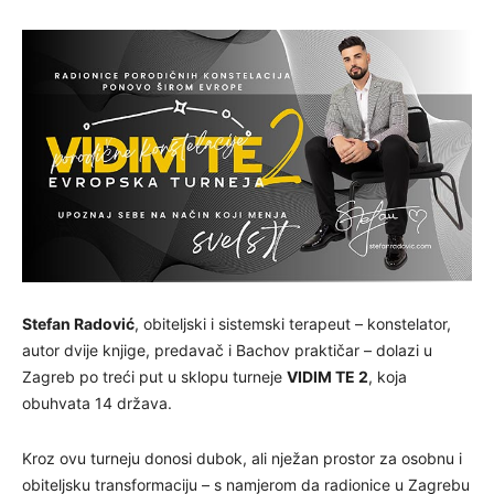
Stefan Radović
, obiteljski i sistemski terapeut – konstelator,
autor dvije knjige, predavač i Bachov praktičar – dolazi u
Zagreb po treći put u sklopu turneje
VIDIM TE 2
, koja
obuhvata 14 država.
Kroz ovu turneju donosi dubok, ali nježan prostor za osobnu i
obiteljsku transformaciju – s namjerom da radionice u Zagrebu