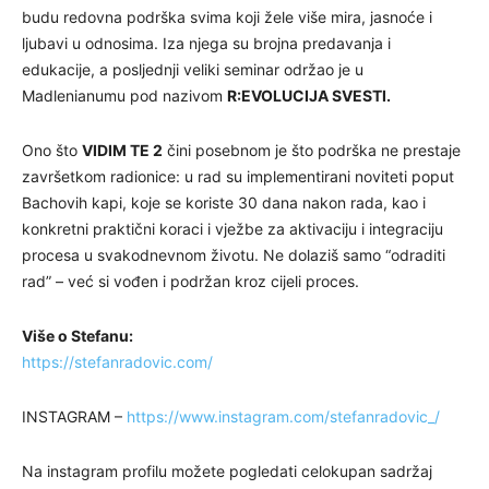
budu redovna podrška svima koji žele više mira, jasnoće i
ljubavi u odnosima. Iza njega su brojna predavanja i
edukacije, a posljednji veliki seminar održao je u
Madlenianumu pod nazivom
R:EVOLUCIJA SVESTI.
Ono što
VIDIM TE 2
čini posebnom je što podrška ne prestaje
završetkom radionice: u rad su implementirani noviteti poput
Bachovih kapi, koje se koriste 30 dana nakon rada, kao i
konkretni praktični koraci i vježbe za aktivaciju i integraciju
procesa u svakodnevnom životu. Ne dolaziš samo “odraditi
rad” – već si vođen i podržan kroz cijeli proces.
Više o Stefanu:
https://stefanradovic.com/
INSTAGRAM –
https://www.instagram.com/stefanradovic_/
Na instagram profilu možete pogledati celokupan sadržaj