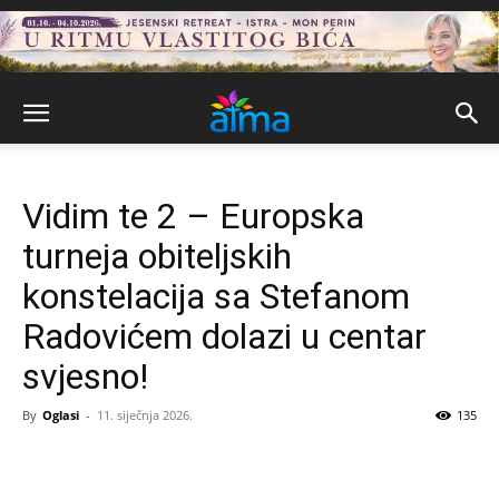
Vidim te 2 – Europska
turneja obiteljskih
konstelacija sa Stefanom
Radovićem dolazi u centar
svjesno!
By
Oglasi
-
11. siječnja 2026.
135