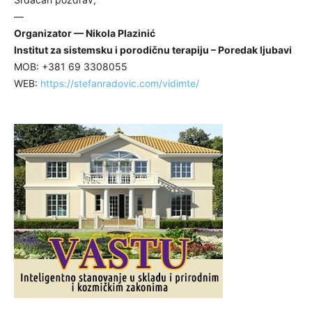
—
Organizator — Nikola Plazinić
Institut za sistemsku i porodičnu terapiju – Poredak ljubavi
MOB: +381 69 3308055
WEB:
https://stefanradovic.com/vidimte/