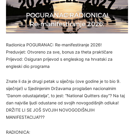
Radionica POGURANAC: Re-manifestiranje 2026!
Preduvjet: Otvoreno za sve, bonus za theta praktičare
Prijevod: Osiguran prijevod s engleskog na hrvatski za
engleski dio programa
Znate li da je drugi petak u siječnju (ove godine je to bio 9.
siječnja!) u Sjedinjenim Državama proglašen nacionalnim
“Danom odustajatelja”, to jest: “National Quitters day”? Na taj
dan najviše ljudi odustane od svojih novogodišnjih odluka!
DRŽITE LI SE JOŠ SVOJIH NOVOGODIŠNJIH
MANIFESTACIJA???
RADIONICA: