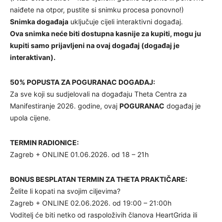
naiđete na otpor, pustite si snimku procesa ponovno!)
Snimka događaja
uključuje cijeli interaktivni događaj.
Ova snimka neće biti dostupna kasnije za kupiti, mogu ju
kupiti samo prijavljeni na ovaj događaj (događaj je
interaktivan).
50% POPUSTA ZA POGURANAC DOGAĐAJ:
Za sve koji su sudjelovali na događaju Theta Centra za
Manifestiranje 2026. godine, ovaj
POGURANAC
događaj je
upola cijene.
TERMIN RADIONICE:
Zagreb + ONLINE 01.06.2026. od 18 – 21h
BONUS BESPLATAN TERMIN ZA THETA PRAKTIČARE:
Želite li kopati na svojim ciljevima?
Zagreb + ONLINE 02.06.2026. od 19:00 – 21:00h
Voditelj će biti netko od raspoloživih članova HeartGrida ili