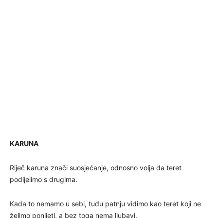
KARUNA
Riječ karuna znači suosjećanje, odnosno volja da teret
podijelimo s drugima.
Kada to nemamo u sebi, tuđu patnju vidimo kao teret koji ne
želimo ponijeti, a bez toga nema ljubavi.