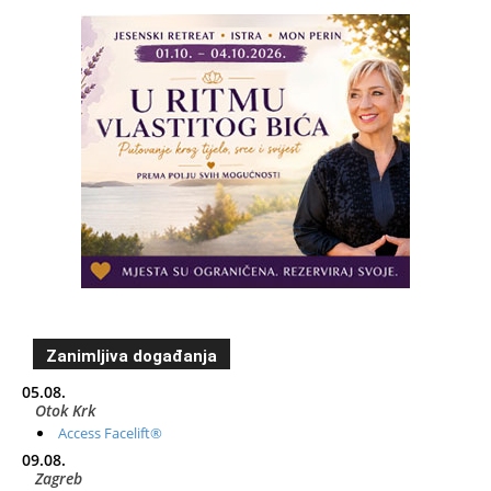
Zanimljiva događanja
05.08.
Otok Krk
Access Facelift®
09.08.
Zagreb