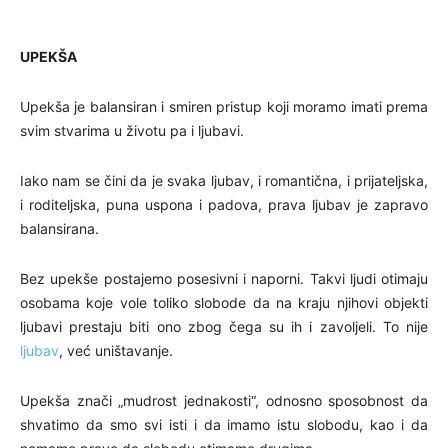
UPEKŠA
Upekša je balansiran i smiren pristup koji moramo imati prema
svim stvarima u životu pa i ljubavi.
Iako nam se čini da je svaka ljubav, i romantična, i prijateljska,
i roditeljska, puna uspona i padova, prava ljubav je zapravo
balansirana.
Bez upekše postajemo posesivni i naporni. Takvi ljudi otimaju
osobama koje vole toliko slobode da na kraju njihovi objekti
ljubavi prestaju biti ono zbog čega su ih i zavoljeli. To nije
ljubav
, već uništavanje.
Upekša znači „mudrost jednakosti“, odnosno sposobnost da
shvatimo da smo svi isti i da imamo istu slobodu, kao i da