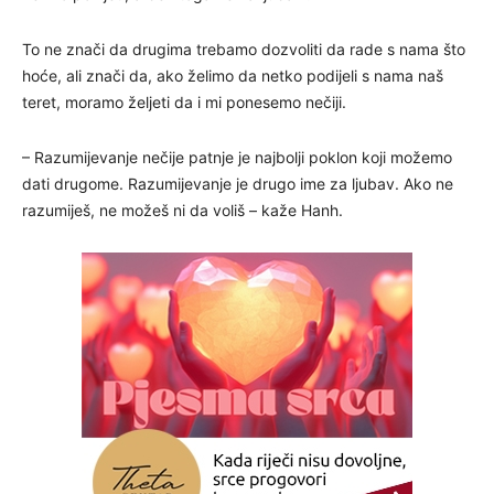
To ne znači da drugima trebamo dozvoliti da rade s nama što
hoće, ali znači da, ako želimo da netko podijeli s nama naš
teret, moramo željeti da i mi ponesemo nečiji.
– Razumijevanje nečije patnje je najbolji poklon koji možemo
dati drugome. Razumijevanje je drugo ime za ljubav. Ako ne
razumiješ, ne možeš ni da voliš – kaže Hanh.