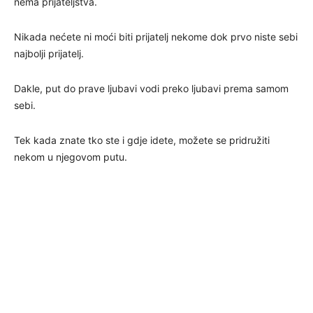
nema prijateljstva.
Nikada nećete ni moći biti prijatelj nekome dok prvo niste sebi
najbolji prijatelj.
Dakle, put do prave ljubavi vodi preko ljubavi prema samom
sebi.
Tek kada znate tko ste i gdje idete, možete se pridružiti
nekom u njegovom putu.