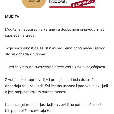
MUDITA
Mudita je nadogradnja karune i u doslovnom prijevodu znači
suosjećajna sreća.
To je sposobnost da se istinski radujemo zbog nečeg lijepog
što se događa drugome.
– Jedna vrata do suosjećajne sreće vode kroz suosjećajnost.
Život je tako nepredvidljiv i promjene od bola do sreće
događaju se u sekundi. Svi imamo uspone i padove, a svi ljudi
dijele ranjivost koju ta smjena donosi.
Kada se sjetimo da i ljudi kojima zavidimo pate, možemo im
biti puno bliži – savjetuje Hanh.