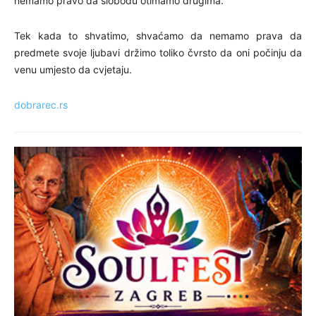
nemamo pravo da slobodu otimamo drugima.
Tek kada to shvatimo, shvaćamo da nemamo prava da
predmete svoje ljubavi držimo toliko čvrsto da oni počinju da
venu umjesto da cvjetaju.
dobrarec.rs