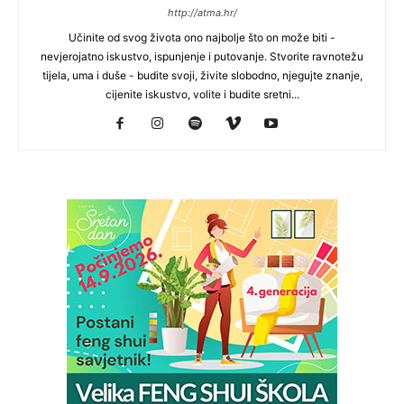
http://atma.hr/
Učinite od svog života ono najbolje što on može biti -
nevjerojatno iskustvo, ispunjenje i putovanje. Stvorite ravnotežu
tijela, uma i duše - budite svoji, živite slobodno, njegujte znanje,
cijenite iskustvo, volite i budite sretni...