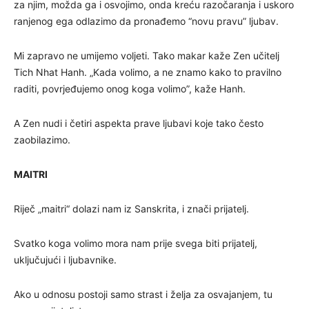
za njim, možda ga i osvojimo, onda kreću razočaranja i uskoro
ranjenog ega odlazimo da pronađemo “novu pravu” ljubav.
Mi zapravo ne umijemo voljeti. Tako makar kaže Zen učitelj
Tich Nhat Hanh. „Kada volimo, a ne znamo kako to pravilno
raditi, povrjeđujemo onog koga volimo”, kaže Hanh.
A Zen nudi i četiri aspekta prave ljubavi koje tako često
zaobilazimo.
MAITRI
Riječ „maitri“ dolazi nam iz Sanskrita, i znači prijatelj.
Svatko koga volimo mora nam prije svega biti prijatelj,
uključujući i ljubavnike.
Ako u odnosu postoji samo strast i želja za osvajanjem, tu