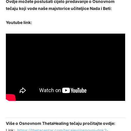
Ovdje možete poslušati cijelo predavanje o Osnovnom
tečaju koji vode naše majstorice učiteljice Nada i Beti:
Youtube link:
Više o Osnovnom ThetaHealing tečaju pročitajte ovdje:
Link:
https://thetacentar.com/tecajevi/osnovni-dnk2-