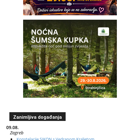
Zanimljiva događanja
09.08.
Zagreb
Konstelacije SIKON s Vedranom Kraljetom