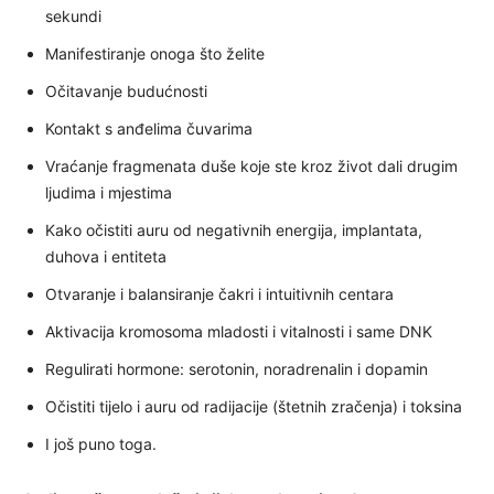
sekundi
Manifestiranje onoga što želite
Očitavanje budućnosti
Kontakt s anđelima čuvarima
Vraćanje fragmenata duše koje ste kroz život dali drugim
ljudima i mjestima
Kako očistiti auru od negativnih energija, implantata,
duhova i entiteta
Otvaranje i balansiranje čakri i intuitivnih centara
Aktivacija kromosoma mladosti i vitalnosti i same DNK
Regulirati hormone: serotonin, noradrenalin i dopamin
Očistiti tijelo i auru od radijacije (štetnih zračenja) i toksina
I još puno toga.