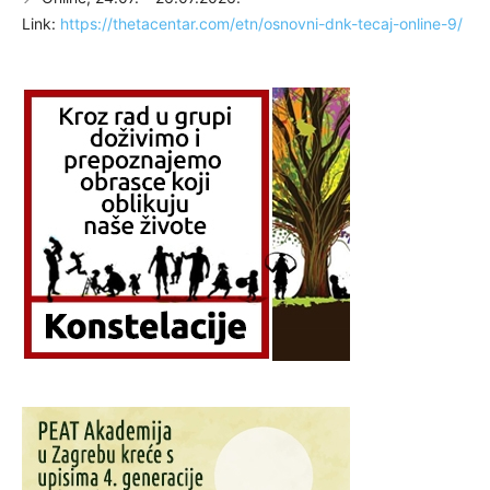
Link:
https://thetacentar.com/etn/osnovni-dnk-tecaj-online-9/