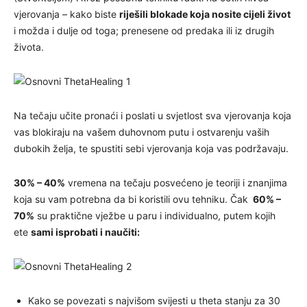
vjerovanja – kako biste
riješili blokade koja nosite cijeli život
i možda i dulje od toga; prenesene od predaka ili iz drugih
života.
Na tečaju učite pronaći i poslati u svjetlost sva vjerovanja koja
vas blokiraju na vašem duhovnom putu i ostvarenju vaših
dubokih želja, te spustiti sebi vjerovanja koja vas podržavaju.
30% – 40%
vremena na tečaju posvećeno je teoriji i znanjima
koja su vam potrebna da bi koristili ovu tehniku. Čak
60% –
70%
su praktične vježbe u paru i individualno, putem kojih
ete
sami isprobati i naučiti:
Kako se povezati s najvišom svijesti u theta stanju za 30