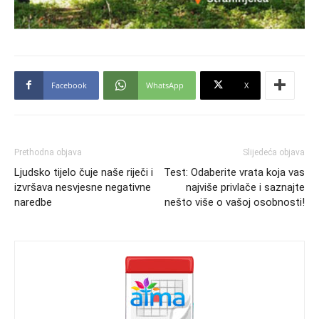
Facebook
WhatsApp
X
Prethodna objava
Slijedeća objava
Ljudsko tijelo čuje naše riječi i
Test: Odaberite vrata koja vas
izvršava nesvjesne negativne
najviše privlače i saznajte
naredbe
nešto više o vašoj osobnosti!