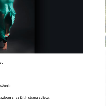
eb.
ruženje.
azbom s različitih strana svijeta.