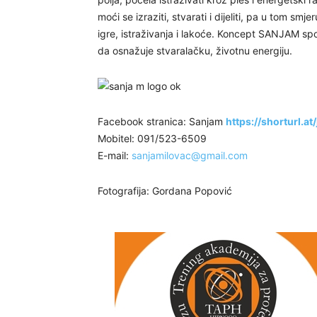
moći se izraziti, stvarati i dijeliti, pa u tom sm
igre, istraživanja i lakoće. Koncept SANJAM spo
da osnažuje stvaralačku, životnu energiju.
Facebook stranica: Sanjam
https://shorturl.at
Mobitel: 091/523-6509
E-mail:
sanjamilovac@gmail.com
Fotografija: Gordana Popović