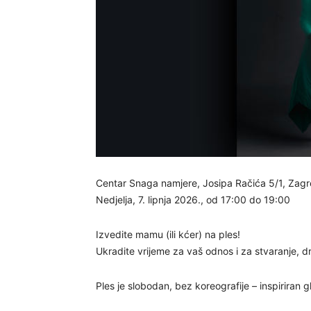
Centar Snaga namjere, Josipa Račića 5/1, Zagr
Nedjelja, 7. lipnja 2026., od 17:00 do 19:00
Izvedite mamu (ili kćer) na ples!
Ukradite vrijeme za vaš odnos i za stvaranje, d
Ples je slobodan, bez koreografije – inspiriran gl