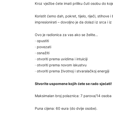
Kroz vježbe ćete imati priliku čuti osobu do koje 
Koristit ćemo dah, pokret, tijelo, riječi, stihove i
impresionirati – dovoljno je da dolazi iz srca i i
Ovo je radionica za vas ako se želite…
· opustiti
· povezati
· osnažiti
· otvoriti prema uvidima i intuiciji
· otvoriti prema novom iskustvu
· otvoriti prema životnoj i stvaralačkoj energiji
Stvorite uspomene kojih ćete se rado sjećati!
Maksimalan broj polaznica: 7 parova/14 osoba
Puna cijena: 60 eura (do dvije osobe).