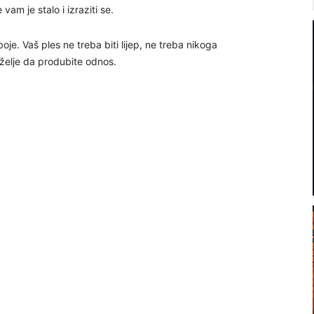
vam je stalo i izraziti se.
 boje. Vaš ples ne treba biti lijep, ne treba nikoga
z želje da produbite odnos.