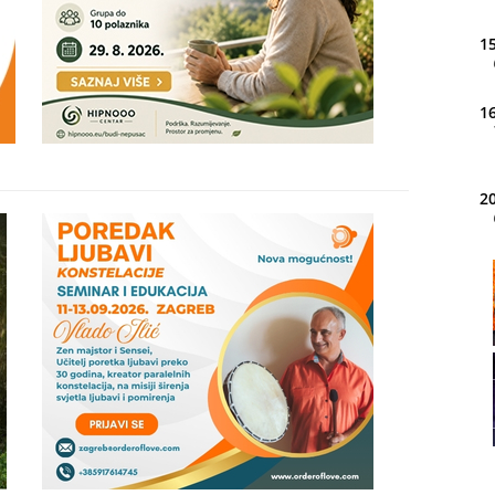
15
16
20
21
22
23