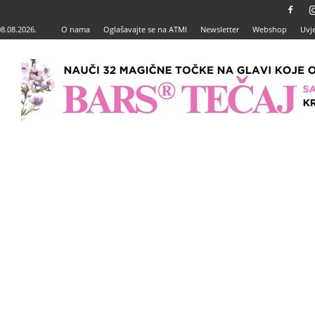
08.08.2026.
O nama
Oglašavajte se na ATMI
Newsletter
Webshop
Uvje