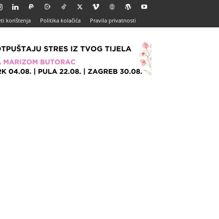
ti korištenja
Politika kolačića
Pravila privatnosti