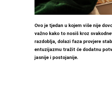
Ovo je tjedan u kojem više nije dov
važno kako to nosiš kroz svakodne
razdoblja, dolazi faza provjere sta
entuzijazmu tražit će dodatnu potv
jasnije i postojanije.