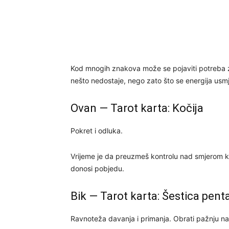
Kod mnogih znakova može se pojaviti potreba z
nešto nedostaje, nego zato što se energija usm
Ovan — Tarot karta: Kočija
Pokret i odluka.
Vrijeme je da preuzmeš kontrolu nad smjerom ko
donosi pobjedu.
Bik — Tarot karta: Šestica pent
Ravnoteža davanja i primanja. Obrati pažnju na 