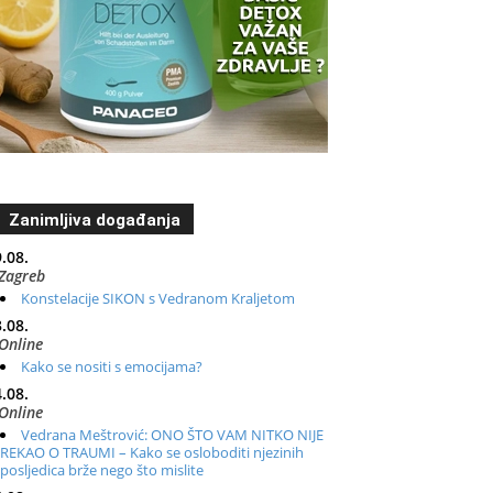
Zanimljiva događanja
.08.
Zagreb
Konstelacije SIKON s Vedranom Kraljetom
.08.
Online
Kako se nositi s emocijama?
.08.
Online
Vedrana Meštrović: ONO ŠTO VAM NITKO NIJE
REKAO O TRAUMI – Kako se osloboditi njezinih
posljedica brže nego što mislite