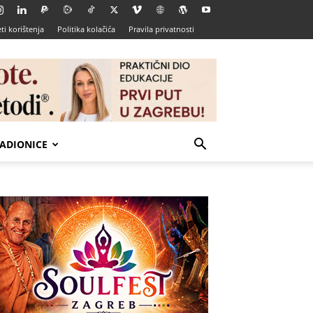
ti korištenja
Politika kolačića
Pravila privatnosti
ADIONICE