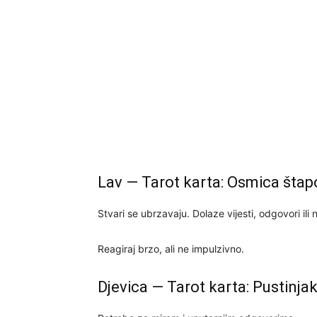
Lav — Tarot karta: Osmica štap
Stvari se ubrzavaju. Dolaze vijesti, odgovori ili 
Reagiraj brzo, ali ne impulzivno.
Djevica — Tarot karta: Pustinja