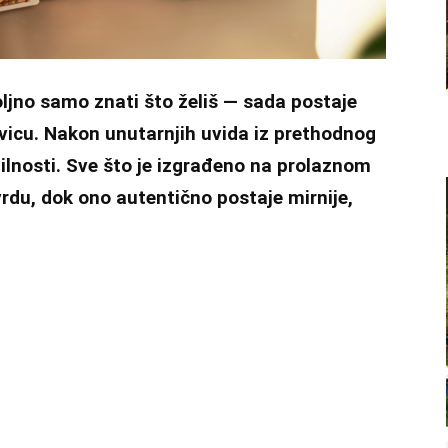
oljno samo znati što želiš — sada postaje
vicu. Nakon unutarnjih uvida iz prethodnog
bilnosti. Sve što je izgrađeno na prolaznom
rdu, dok ono autentično postaje mirnije,