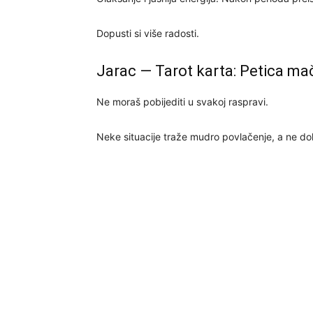
Dopusti si više radosti.
Jarac — Tarot karta: Petica ma
Ne moraš pobijediti u svakoj raspravi.
Neke situacije traže mudro povlačenje, a ne do