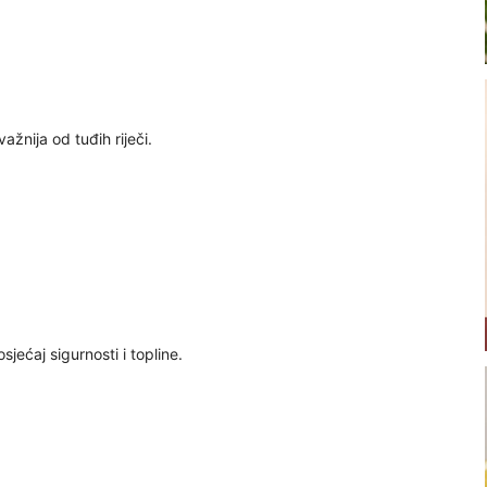
važnija od tuđih riječi.
osjećaj sigurnosti i topline.