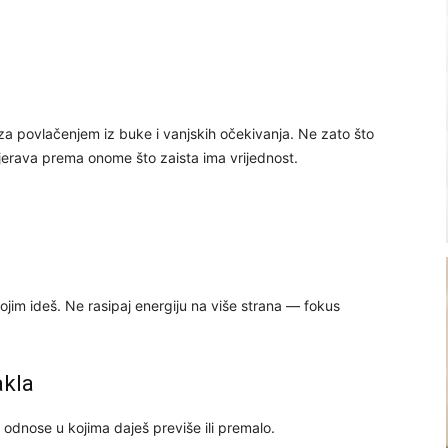
a povlačenjem iz buke i vanjskih očekivanja. Ne zato što
jerava prema onome što zaista ima vrijednost.
jim ideš. Ne rasipaj energiju na više strana — fokus
akla
odnose u kojima daješ previše ili premalo.