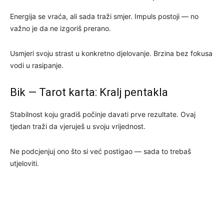
Energija se vraća, ali sada traži smjer. Impuls postoji — no
važno je da ne izgoriš prerano.
Usmjeri svoju strast u konkretno djelovanje. Brzina bez fokusa
vodi u rasipanje.
Bik — Tarot karta: Kralj pentakla
Stabilnost koju gradiš počinje davati prve rezultate. Ovaj
tjedan traži da vjeruješ u svoju vrijednost.
Ne podcjenjuj ono što si već postigao — sada to trebaš
utjeloviti.