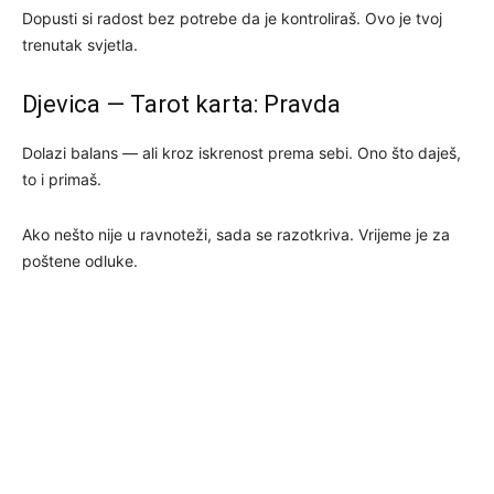
Dopusti si radost bez potrebe da je kontroliraš. Ovo je tvoj
trenutak svjetla.
Djevica — Tarot karta: Pravda
Dolazi balans — ali kroz iskrenost prema sebi. Ono što daješ,
to i primaš.
Ako nešto nije u ravnoteži, sada se razotkriva. Vrijeme je za
poštene odluke.