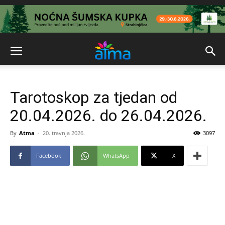
Tarotoskop za tjedan od
20.04.2026. do 26.04.2026.
By
Atma
-
20. travnja 2026.
3097
Facebook
WhatsApp
X