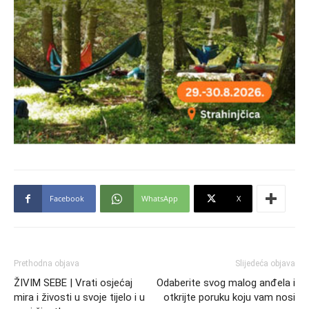
Facebook
WhatsApp
X
Prethodna objava
Slijedeća objava
ŽIVIM SEBE | Vrati osjećaj
Odaberite svog malog anđela i
mira i živosti u svoje tijelo i u
otkrijte poruku koju vam nosi