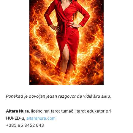
Ponekad je dovoljan jedan razgovor da vidiš širu sliku.
Altara Nura
, licenciran tarot tumač i tarot edukator pri
HUPED-u,
altaranura.com
+385 95 8452 043