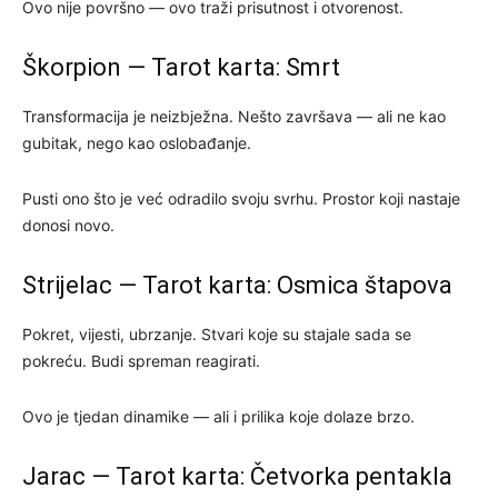
Ovo nije površno — ovo traži prisutnost i otvorenost.
Škorpion — Tarot karta: Smrt
Transformacija je neizbježna. Nešto završava — ali ne kao
gubitak, nego kao oslobađanje.
Pusti ono što je već odradilo svoju svrhu. Prostor koji nastaje
donosi novo.
Strijelac — Tarot karta: Osmica štapova
Pokret, vijesti, ubrzanje. Stvari koje su stajale sada se
pokreću. Budi spreman reagirati.
Ovo je tjedan dinamike — ali i prilika koje dolaze brzo.
Jarac — Tarot karta: Četvorka pentakla