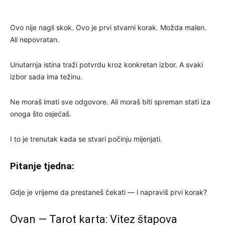
Ovo nije nagli skok. Ovo je prvi stvarni korak. Možda malen.
Ali nepovratan.
Unutarnja istina traži potvrdu kroz konkretan izbor. A svaki
izbor sada ima težinu.
Ne moraš imati sve odgovore. Ali moraš biti spreman stati iza
onoga što osjećaš.
I to je trenutak kada se stvari počinju mijenjati.
Pitanje tjedna:
Gdje je vrijeme da prestaneš čekati — i napraviš prvi korak?
Ovan — Tarot karta: Vitez štapova