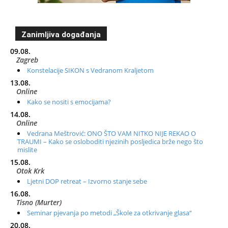
Zanimljiva događanja
09.08.
Zagreb
Konstelacije SIKON s Vedranom Kraljetom
13.08.
Online
Kako se nositi s emocijama?
14.08.
Online
Vedrana Meštrović: ONO ŠTO VAM NITKO NIJE REKAO O
TRAUMI – Kako se osloboditi njezinih posljedica brže nego što
mislite
15.08.
Otok Krk
Ljetni DOP retreat – Izvorno stanje sebe
16.08.
Tisno (Murter)
Seminar pjevanja po metodi „Škole za otkrivanje glasa“
20.08.