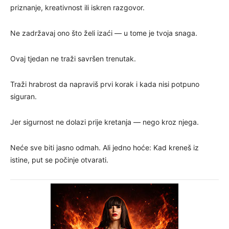
priznanje, kreativnost ili iskren razgovor.
Ne zadržavaj ono što želi izaći — u tome je tvoja snaga.
Ovaj tjedan ne traži savršen trenutak.
Traži hrabrost da napraviš prvi korak i kada nisi potpuno
siguran.
Jer sigurnost ne dolazi prije kretanja — nego kroz njega.
Neće sve biti jasno odmah. Ali jedno hoće: Kad kreneš iz
istine, put se počinje otvarati.