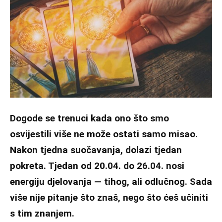
Dogode se trenuci kada ono što smo
osvijestili više ne može ostati samo misao.
Nakon tjedna suočavanja, dolazi tjedan
pokreta. Tjedan od 20.04. do 26.04. nosi
energiju djelovanja — tihog, ali odlučnog. Sada
više nije pitanje što znaš, nego što ćeš učiniti
s tim znanjem.