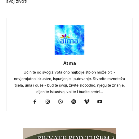
svoj život!
Atma
Učinite od svog života ono najbolje što on može biti -
nevjerojatno iskustvo, ispunjenje i putovanje. Stvorite ravnotežu
tijela, uma i duše - budite svoji, živite slobodno, njegujte znanje,
cijenite iskustvo, volite i budite sretni...