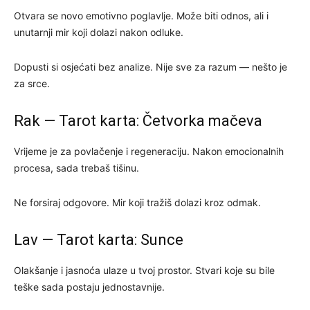
Otvara se novo emotivno poglavlje. Može biti odnos, ali i
unutarnji mir koji dolazi nakon odluke.
Dopusti si osjećati bez analize. Nije sve za razum — nešto je
za srce.
Rak — Tarot karta: Četvorka mačeva
Vrijeme je za povlačenje i regeneraciju. Nakon emocionalnih
procesa, sada trebaš tišinu.
Ne forsiraj odgovore. Mir koji tražiš dolazi kroz odmak.
Lav — Tarot karta: Sunce
Olakšanje i jasnoća ulaze u tvoj prostor. Stvari koje su bile
teške sada postaju jednostavnije.