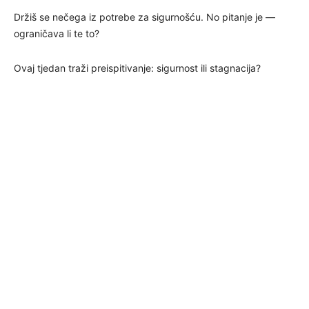
Držiš se nečega iz potrebe za sigurnošću. No pitanje je —
ograničava li te to?
Ovaj tjedan traži preispitivanje: sigurnost ili stagnacija?