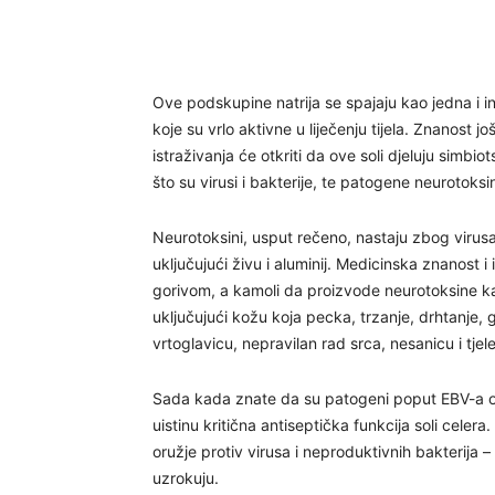
Ove podskupine natrija se spajaju kao jedna i i
koje su vrlo aktivne u liječenju tijela. Znanost jo
istraživanja će otkriti da ove soli djeluju simbi
što su virusi i bakterije, te patogene neurotoksi
Neurotoksini, usput rečeno, nastaju zbog virusa
uključujući živu i aluminij. Medicinska znanost i
gorivom, a kamoli da proizvode neurotoksine k
uključujući kožu koja pecka, trzanje, drhtanje,
vrtoglavicu, nepravilan rad srca, nesanicu i tjele
Sada kada znate da su patogeni poput EBV-a od
uistinu kritična antiseptička funkcija soli celera. 
oružje protiv virusa i neproduktivnih bakterija –
uzrokuju.