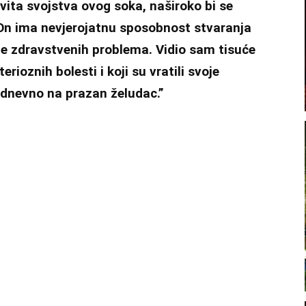
ovita svojstva ovog soka, naširoko bi se
 ima nevjerojatnu sposobnost stvaranja
ste zdravstvenih problema. Vidio sam tisuće
terioznih bolesti i koji su vratili svoje
kodnevno na prazan želudac.”