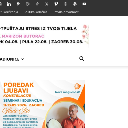
ti korištenja
Politika kolačića
Pravila privatnosti
ADIONICE