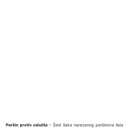
Peršin protiv celulita
– Šest šaka narezanog peršinova lista