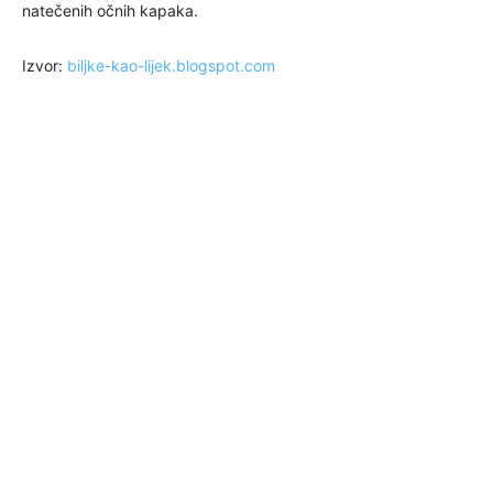
natečenih očnih kapaka.
Izvor:
biljke-kao-lijek.blogspot.com