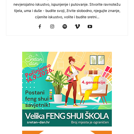
nevjerojatno iskustvo, ispunjenje i putovanje. Stvorite ravnotežu
tijela, uma i duše - budite svoji, živite slobodno, njegujte znanje,
cijenite iskustvo, volite i budite sretni...