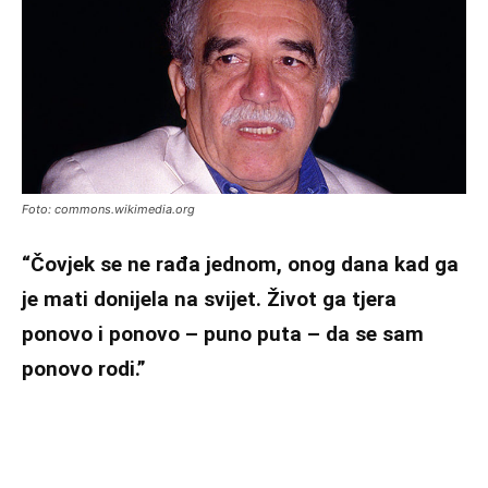
Foto: commons.wikimedia.org
“Čovjek se ne rađa jednom, onog dana kad ga
je mati donijela na svijet. Život ga tjera
ponovo i ponovo – puno puta – da se sam
ponovo rodi.”