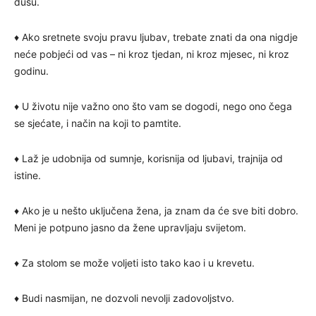
dušu.
♦ Ako sretnete svoju pravu ljubav, trebate znati da ona nigdje
neće pobjeći od vas – ni kroz tjedan, ni kroz mjesec, ni kroz
godinu.
♦ U životu nije važno ono što vam se dogodi, nego ono čega
se sjećate, i način na koji to pamtite.
♦ Laž je udobnija od sumnje, korisnija od ljubavi, trajnija od
istine.
♦ Ako je u nešto uključena žena, ja znam da će sve biti dobro.
Meni je potpuno jasno da žene upravljaju svijetom.
♦ Za stolom se može voljeti isto tako kao i u krevetu.
♦ Budi nasmijan, ne dozvoli nevolji zadovoljstvo.