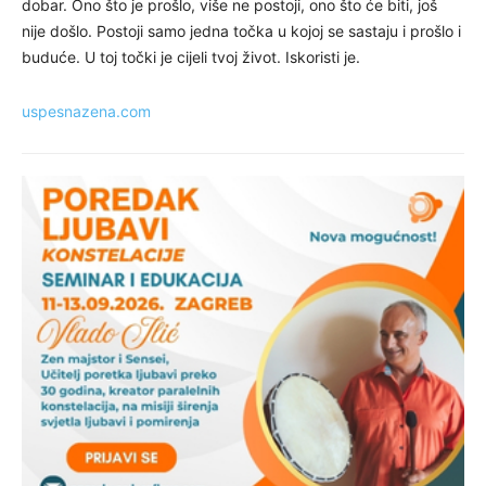
dobar. Ono što je prošlo, više ne postoji, ono što će biti, još
nije došlo. Postoji samo jedna točka u kojoj se sastaju i prošlo i
buduće. U toj točki je cijeli tvoj život. Iskoristi je.
uspesnazena.com