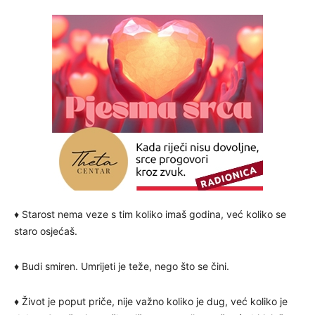
♦ Starost nema veze s tim koliko imaš godina, već koliko se
staro osjećaš.
♦ Budi smiren. Umrijeti je teže, nego što se čini.
♦ Život je poput priče, nije važno koliko je dug, već koliko je