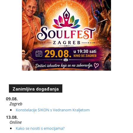
Zanimljiva događanja
09.08.
Zagreb
Konstelacije SIKON s Vedranom Kraljetom
13.08.
Online
Kako se nositi s emocijama?