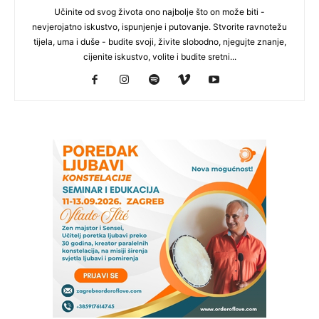
Učinite od svog života ono najbolje što on može biti -
nevjerojatno iskustvo, ispunjenje i putovanje. Stvorite ravnotežu
tijela, uma i duše - budite svoji, živite slobodno, njegujte znanje,
cijenite iskustvo, volite i budite sretni...