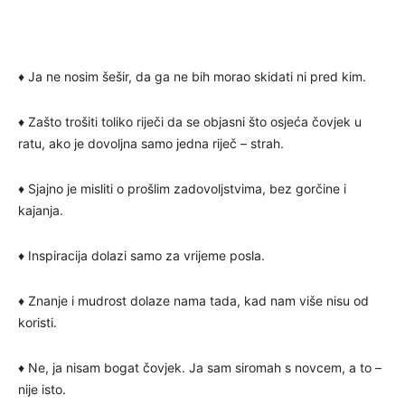
♦ Ja ne nosim šešir, da ga ne bih morao skidati ni pred kim.
♦ Zašto trošiti toliko riječi da se objasni što osjeća čovjek u
ratu, ako je dovoljna samo jedna riječ – strah.
♦ Sjajno je misliti o prošlim zadovoljstvima, bez gorčine i
kajanja.
♦ Inspiracija dolazi samo za vrijeme posla.
♦ Znanje i mudrost dolaze nama tada, kad nam više nisu od
koristi.
♦ Ne, ja nisam bogat čovjek. Ja sam siromah s novcem, a to –
nije isto.