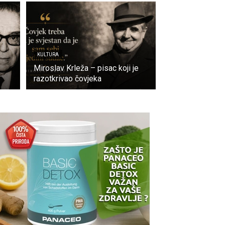
KULTURA
Miroslav Krleža – pisac koji je
razotkrivao čovjeka