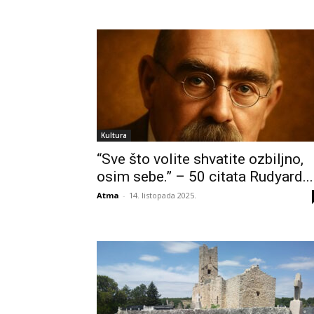
Kultura
“Sve što volite shvatite ozbiljno,
osim sebe.” – 50 citata Rudyard...
Atma
-
14. listopada 2025.