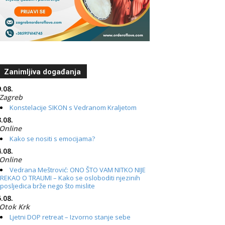
Zanimljiva događanja
.08.
Zagreb
Konstelacije SIKON s Vedranom Kraljetom
.08.
Online
Kako se nositi s emocijama?
.08.
Online
Vedrana Meštrović: ONO ŠTO VAM NITKO NIJE
REKAO O TRAUMI – Kako se osloboditi njezinih
posljedica brže nego što mislite
.08.
Otok Krk
Ljetni DOP retreat – Izvorno stanje sebe