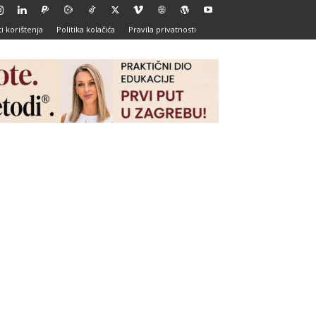
i korištenja
Politika kolačića
Pravila privatnosti