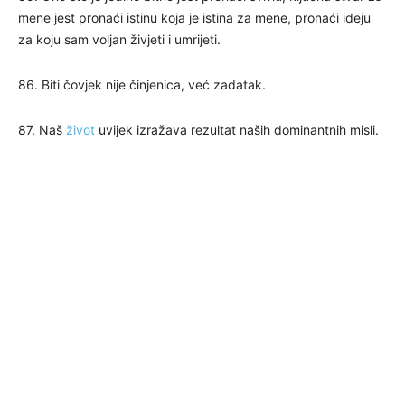
mene jest pronaći istinu koja je istina za mene, pronaći ideju
za koju sam voljan živjeti i umrijeti.
86. Biti čovjek nije činjenica, već zadatak.
87. Naš
život
uvijek izražava rezultat naših dominantnih misli.