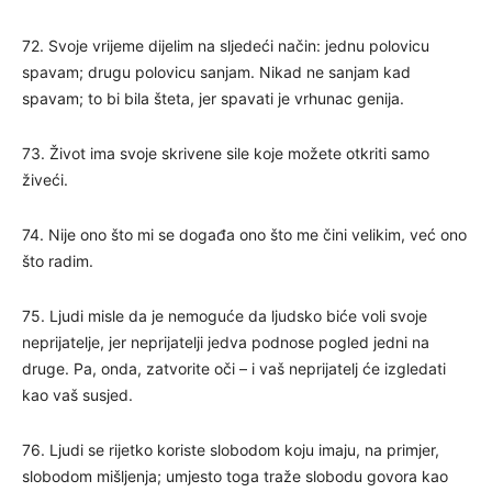
72. Svoje vrijeme dijelim na sljedeći način: jednu polovicu
spavam; drugu polovicu sanjam. Nikad ne sanjam kad
spavam; to bi bila šteta, jer spavati je vrhunac genija.
73. Život ima svoje skrivene sile koje možete otkriti samo
živeći.
74. Nije ono što mi se događa ono što me čini velikim, već ono
što radim.
75. Ljudi misle da je nemoguće da ljudsko biće voli svoje
neprijatelje, jer neprijatelji jedva podnose pogled jedni na
druge. Pa, onda, zatvorite oči – i vaš neprijatelj će izgledati
kao vaš susjed.
76. Ljudi se rijetko koriste slobodom koju imaju, na primjer,
slobodom mišljenja; umjesto toga traže slobodu govora kao