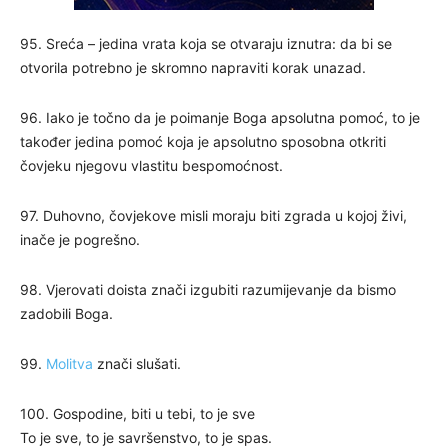
95. Sreća – jedina vrata koja se otvaraju iznutra: da bi se
otvorila potrebno je skromno napraviti korak unazad.
96. Iako je točno da je poimanje Boga apsolutna pomoć, to je
također jedina pomoć koja je apsolutno sposobna otkriti
čovjeku njegovu vlastitu bespomoćnost.
97. Duhovno, čovjekove misli moraju biti zgrada u kojoj živi, ​​
inače je pogrešno.
98. Vjerovati doista znači izgubiti razumijevanje da bismo
zadobili Boga.
99.
Molitva
znači slušati.
100. Gospodine, biti u tebi, to je sve
To je sve, to je savršenstvo, to je spas.