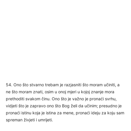
54. Ono što stvarno trebam je razjasniti što moram učiniti, a
ne što moram znati, osim u onoj mjeri u kojoj znanje mora
prethoditi svakom činu. Ono što je važno je pronaći svrhu,
vidjeti što je zapravo ono što Bog želi da učinim; presudno je
pronaći istinu koja je istina za mene, pronaći ideju za koju sam
spreman živjeti i umrijeti.