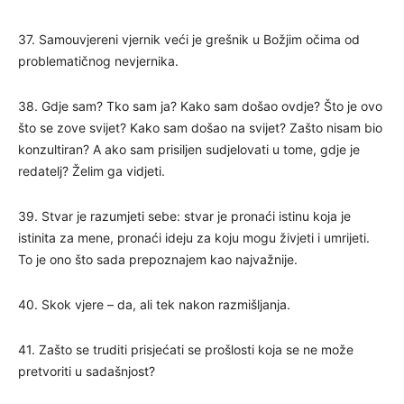
37. Samouvjereni vjernik veći je grešnik u Božjim očima od
problematičnog nevjernika.
38. Gdje sam? Tko sam ja? Kako sam došao ovdje? Što je ovo
što se zove svijet? Kako sam došao na svijet? Zašto nisam bio
konzultiran? A ako sam prisiljen sudjelovati u tome, gdje je
redatelj? Želim ga vidjeti.
39. Stvar je razumjeti sebe: stvar je pronaći istinu koja je
istinita za mene, pronaći ideju za koju mogu živjeti i umrijeti.
To je ono što sada prepoznajem kao najvažnije.
40. Skok vjere – da, ali tek nakon razmišljanja.
41. Zašto se truditi prisjećati se prošlosti koja se ne može
pretvoriti u sadašnjost?