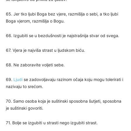
65. Jer tko ljubi Boga bez vjere, razmišlja o sebi, a tko ljubi
Boga vjerom, razmišlja o Bogu.
66. Izgubiti se u bezdušnosti je najstrašnija stvar od svega.
67. Vjera je najviša strast u ljudskom biću.
68. Ne zaboravite voljeti sebe.
69.
Ljudi
se zadovoljavaju razinom očaja koju mogu tolerirati i
nazivaju to srećom.
70. Samo osoba koja je suštinski sposobna šutjeti, sposobna
je suštinski govoriti.
71. Bolje se izgubiti u strasti nego izgubiti strast.