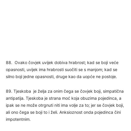
88. Ovako čovjek uvijek dobiva hrabrost; kad se boji veće
opasnosti, uvijek ima hrabrosti suočiti se s manjom; kad se
silno boji jedne opasnosti, druge kao da uopće ne postoje.
89. Tjeskoba je želja za onim čega se čovjek boji, simpatična
antipatija. Tjeskoba je strana moć koja obuzima pojedinca, a
ipak se ne može otrgnuti niti ima volje za to; jer se čovjek boji,
ali ono čega se boji to i želi. Anksioznost onda pojedinca čini
impotentnim.