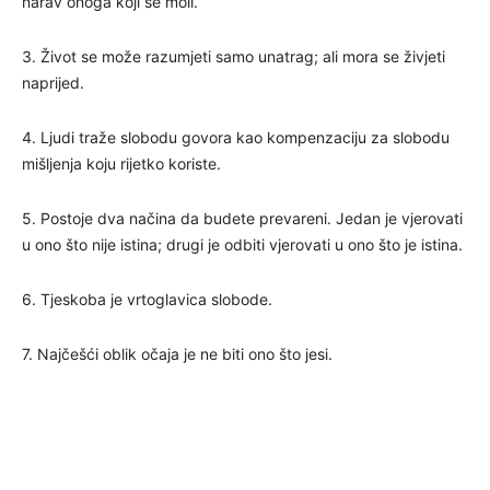
narav onoga koji se moli.
3. Život se može razumjeti samo unatrag; ali mora se živjeti
naprijed.
4. Ljudi traže slobodu govora kao kompenzaciju za slobodu
mišljenja koju rijetko koriste.
5. Postoje dva načina da budete prevareni. Jedan je vjerovati
u ono što nije istina; drugi je odbiti vjerovati u ono što je istina.
6. Tjeskoba je vrtoglavica slobode.
7. Najčešći oblik očaja je ne biti ono što jesi.