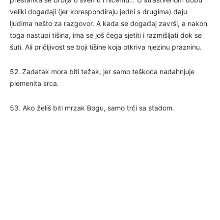
veliki događaji (jer korespondiraju jedni s drugima) daju
ljudima nešto za razgovor. A kada se događaj završi, a nakon
toga nastupi tišina, ima se još čega sjetiti i razmišljati dok se
šuti. Ali pričljivost se boji tišine koja otkriva njezinu prazninu.
52. Zadatak mora biti težak, jer samo teškoća nadahnjuje
plemenita srca.
53. Ako želiš biti mrzak Bogu, samo trči sa stadom.