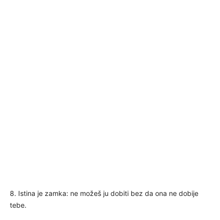
8. Istina je zamka: ne možeš ju dobiti bez da ona ne dobije
tebe.