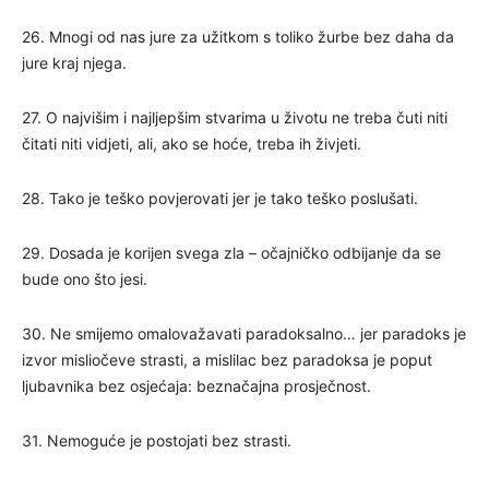
26. Mnogi od nas jure za užitkom s toliko žurbe bez daha da
jure kraj njega.
27. O najvišim i najljepšim stvarima u životu ne treba čuti niti
čitati niti vidjeti, ali, ako se hoće, treba ih živjeti.
28. Tako je teško povjerovati jer je tako teško poslušati.
29. Dosada je korijen svega zla – očajničko odbijanje da se
bude ono što jesi.
30. Ne smijemo omalovažavati paradoksalno… jer paradoks je
izvor misliočeve strasti, a mislilac bez paradoksa je poput
ljubavnika bez osjećaja: beznačajna prosječnost.
31. Nemoguće je postojati bez strasti.