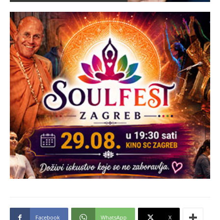
Facebook
WhatsApp
X