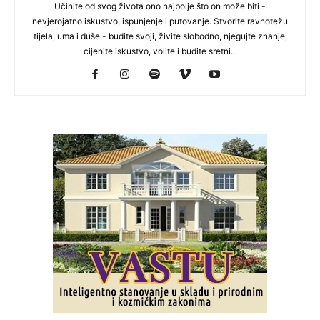
Učinite od svog života ono najbolje što on može biti -
nevjerojatno iskustvo, ispunjenje i putovanje. Stvorite ravnotežu
tijela, uma i duše - budite svoji, živite slobodno, njegujte znanje,
cijenite iskustvo, volite i budite sretni...