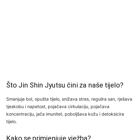
Što Jin Shin Jyutsu čini za naše tijelo?
Smanjuje bol, opušta tijelo, snižava stres, regulira san, rješava
tjeskobu i napetost, pojačava cirkulaciju, pojačava
koncentraciju, jača imunitet, poboljšava kožu i detoksicira
tijelo.
Kako se primjenjuje vježba?