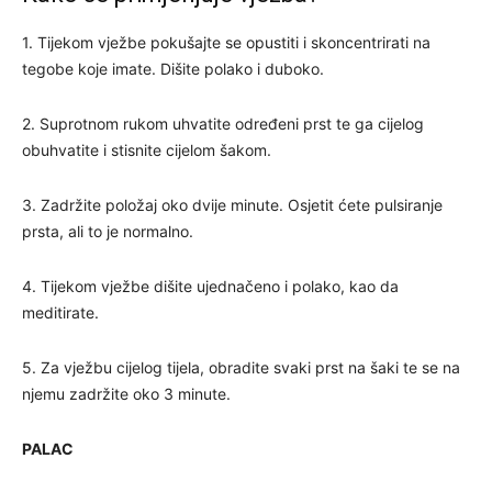
1. Tijekom vježbe pokušajte se opustiti i skoncentrirati na
tegobe koje imate. Dišite polako i duboko.
2. Suprotnom rukom uhvatite određeni prst te ga cijelog
obuhvatite i stisnite cijelom šakom.
3. Zadržite položaj oko dvije minute. Osjetit ćete pulsiranje
prsta, ali to je normalno.
4. Tijekom vježbe dišite ujednačeno i polako, kao da
meditirate.
5. Za vježbu cijelog tijela, obradite svaki prst na šaki te se na
njemu zadržite oko 3 minute.
PALAC