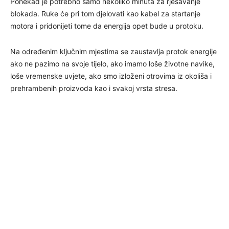
Ponekad je potrebno samo nekoliko minuta za rješavanje
blokada. Ruke će pri tom djelovati kao kabel za startanje
motora i pridonijeti tome da energija opet bude u protoku.
Na određenim ključnim mjestima se zaustavlja protok energije
ako ne pazimo na svoje tijelo, ako imamo loše životne navike,
loše vremenske uvjete, ako smo izloženi otrovima iz okoliša i
prehrambenih proizvoda kao i svakoj vrsta stresa.