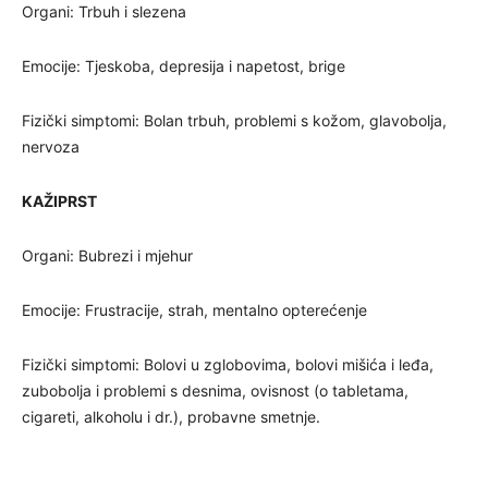
Organi: Trbuh i slezena
Emocije: Tjeskoba, depresija i napetost, brige
Fizički simptomi: Bolan trbuh, problemi s kožom, glavobolja,
nervoza
KAŽIPRST
Organi: Bubrezi i mjehur
Emocije: Frustracije, strah, mentalno opterećenje
Fizički simptomi: Bolovi u zglobovima, bolovi mišića i leđa,
zubobolja i problemi s desnima, ovisnost (o tabletama,
cigareti, alkoholu i dr.), probavne smetnje.