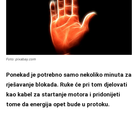
Foto: pixabay.com
Ponekad je potrebno samo nekoliko minuta za
rješavanje blokada. Ruke će pri tom djelovati
kao kabel za startanje motora i pridonijeti
tome da energija opet bude u protoku.