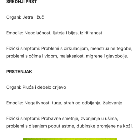
SREDNJI PRST
Organi: Jetra i žuč
Emocije: Neodlučnost, ljutnja i bijes, iziritiranost
Fizički simptomi: Problemi s cirkulacijom, menstrualne tegobe,
problemi s očima i vidom, malaksalost, migrene i glavobolje.
PRSTENJAK
Organi: Pluća i debelo crijevo
Emocije: Negativnost, tuga, strah od odbijanja, žalovanje
Fizički simptomi: Probavne smetnje, zvonjenje u ušima,
problemi s disanjem poput astme, dubinske promjene na koži.