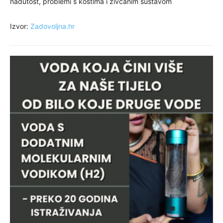
nadutost, problemi s kostima i živčanim sustavom
Izvor:
Zadovoljna.hr