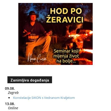
Zanimljiva događanja
09.08.
Zagreb
Konstelacije SIKON s Vedranom Kraljetom
13.08.
Online