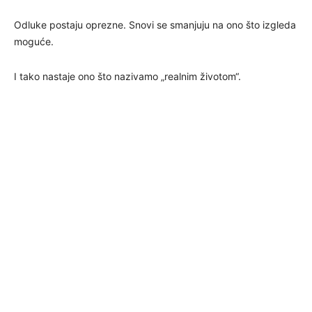
Odluke postaju oprezne. Snovi se smanjuju na ono što izgleda
moguće.
I tako nastaje ono što nazivamo „realnim životom“.