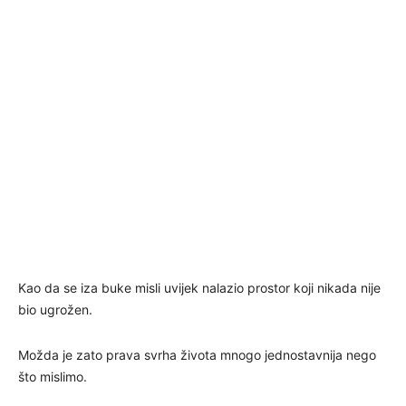
Kao da se iza buke misli uvijek nalazio prostor koji nikada nije
bio ugrožen.
Možda je zato prava svrha života mnogo jednostavnija nego
što mislimo.