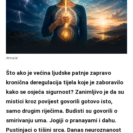
Atma/ai
Što ako je većina ljudske patnje zapravo
kronična deregulacija tijela koje je zaboravilo
kako se osjeća sigurnost? Zanimljivo je da su
mistici kroz povijest govorili gotovo isto,
samo drugim riječima. Budisti su govorili o
smirivanju uma. Jogiji o pranayami i dahu.
Pustinjaci o tišini srca. Danas neuroznanost