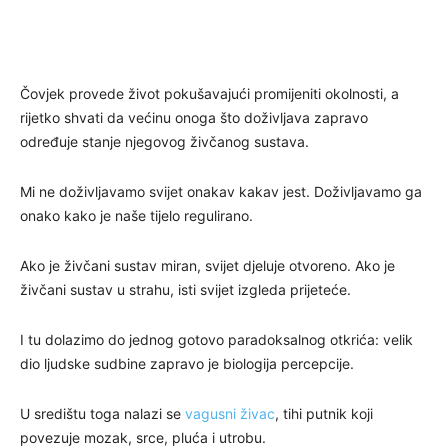
Čovjek provede život pokušavajući promijeniti okolnosti, a
rijetko shvati da većinu onoga što doživljava zapravo
određuje stanje njegovog živčanog sustava.
Mi ne doživljavamo svijet onakav kakav jest. Doživljavamo ga
onako kako je naše tijelo regulirano.
Ako je živčani sustav miran, svijet djeluje otvoreno. Ako je
živčani sustav u strahu, isti svijet izgleda prijeteće.
I tu dolazimo do jednog gotovo paradoksalnog otkrića: velik
dio ljudske sudbine zapravo je biologija percepcije.
U središtu toga nalazi se
vagusni živac
, tihi putnik koji
povezuje mozak, srce, pluća i utrobu.