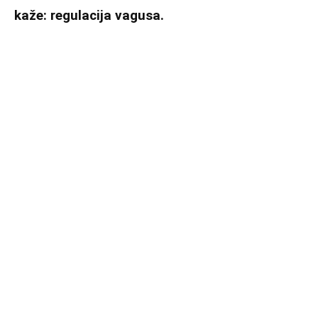
kaže: regulacija vagusa.