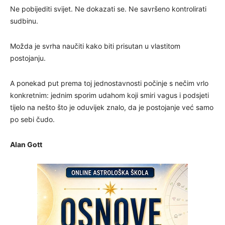
Ne pobijediti svijet. Ne dokazati se. Ne savršeno kontrolirati
sudbinu.
Možda je svrha naučiti kako biti prisutan u vlastitom
postojanju.
A ponekad put prema toj jednostavnosti počinje s nečim vrlo
konkretnim: jednim sporim udahom koji smiri vagus i podsjeti
tijelo na nešto što je oduvijek znalo, da je postojanje već samo
po sebi čudo.
Alan Gott