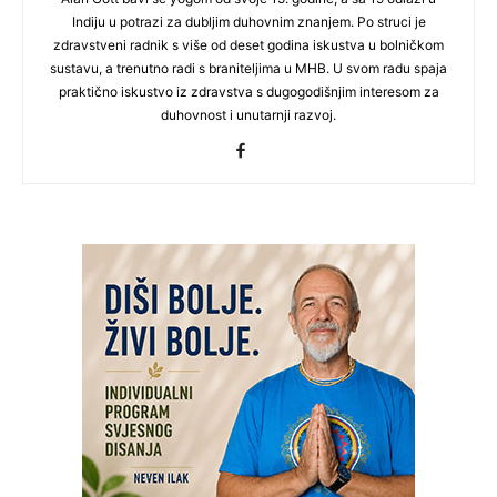
Indiju u potrazi za dubljim duhovnim znanjem. Po struci je
zdravstveni radnik s više od deset godina iskustva u bolničkom
sustavu, a trenutno radi s braniteljima u MHB. U svom radu spaja
praktično iskustvo iz zdravstva s dugogodišnjim interesom za
duhovnost i unutarnji razvoj.