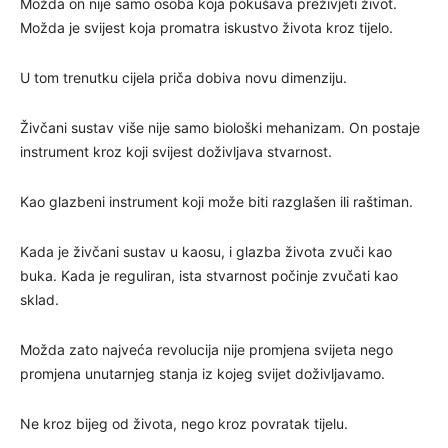
Možda on nije samo osoba koja pokušava preživjeti život.
Možda je svijest koja promatra iskustvo života kroz tijelo.
U tom trenutku cijela priča dobiva novu dimenziju.
Živčani sustav više nije samo biološki mehanizam. On postaje
instrument kroz koji svijest doživljava stvarnost.
Kao glazbeni instrument koji može biti razglašen ili raštiman.
Kada je živčani sustav u kaosu, i glazba života zvuči kao
buka. Kada je reguliran, ista stvarnost počinje zvučati kao
sklad.
Možda zato najveća revolucija nije promjena svijeta nego
promjena unutarnjeg stanja iz kojeg svijet doživljavamo.
Ne kroz bijeg od života, nego kroz povratak tijelu.