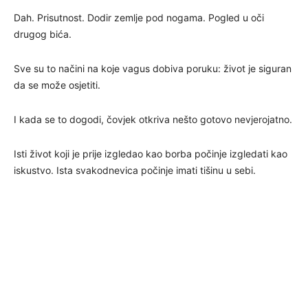
Dah. Prisutnost. Dodir zemlje pod nogama. Pogled u oči
drugog bića.
Sve su to načini na koje vagus dobiva poruku: život je siguran
da se može osjetiti.
I kada se to dogodi, čovjek otkriva nešto gotovo nevjerojatno.
Isti život koji je prije izgledao kao borba počinje izgledati kao
iskustvo. Ista svakodnevica počinje imati tišinu u sebi.