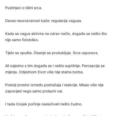
Pustinjaci o tišini srca.
Danas neuroznanost kaže: regulacija vagusa.
Kada se vagus aktivira na zdrav način, događa se nešto što
nije samo fiziološko.
Tijelo se opušta. Disanje se produbljuje. Srce usporava.
Ali zajedno s tim događa se i nešto suptilnije. Percepcija se
mijenja. Odjednom život više nije stalna borba.
Postoji prostor između podražaja i reakcije. Misao više nije
zapovijed nego samo prolazni val.
I tada čovjek počinje naslućivati nešto čudno.