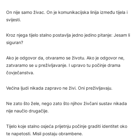
On nije samo živac. On je komunikacijska linija između tijela i
svijesti.
Kroz njega tijelo stalno postavlja jedno jedino pitanje: Jesam li
siguran?
Ako je odgovor da, otvaramo se životu. Ako je odgovor ne,
zatvaramo se u preživljavanje. I upravo tu počinje drama
čovječanstva.
Većina ljudi nikada zapravo ne živi. Oni preživljavaju.
Ne zato što žele, nego zato što njihov živčani sustav nikada
nije naučio drugačije.
Tijelo koje stalno osjeća prijetnju počinje graditi identitet oko
te napetosti. Misli postaju obrambene.