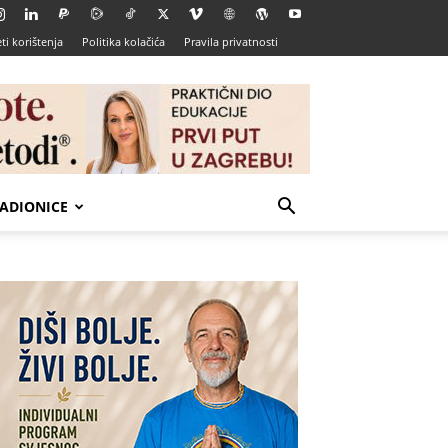
ti korištenja
Politika kolačića
Pravila privatnosti
ADIONICE