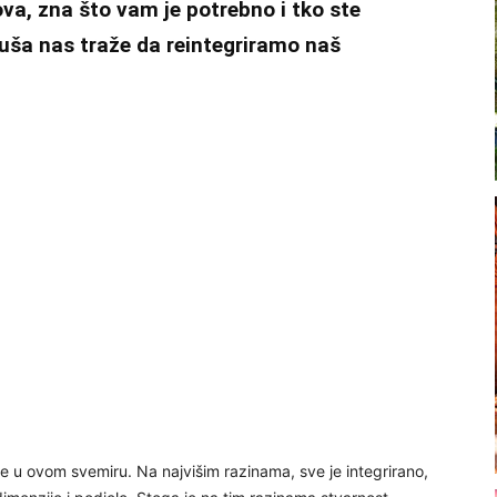
ova, zna što vam je potrebno i tko ste
 Duša nas traže da reintegriramo naš
niže u ovom svemiru. Na najvišim razinama, sve je integrirano,