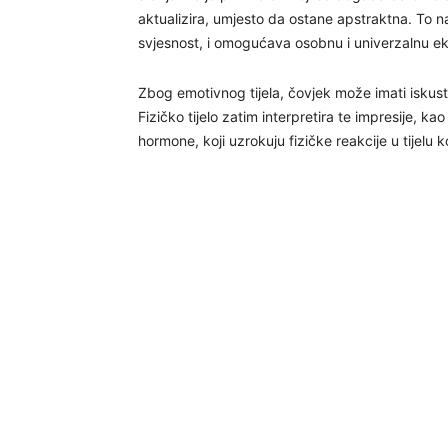
aktualizira, umjesto da ostane apstraktna. To
svjesnost, i omogućava osobnu i univerzalnu ek
Zbog emotivnog tijela, čovjek može imati iskustv
Fizičko tijelo zatim interpretira te impresije, k
hormone, koji uzrokuju fizičke reakcije u tijelu