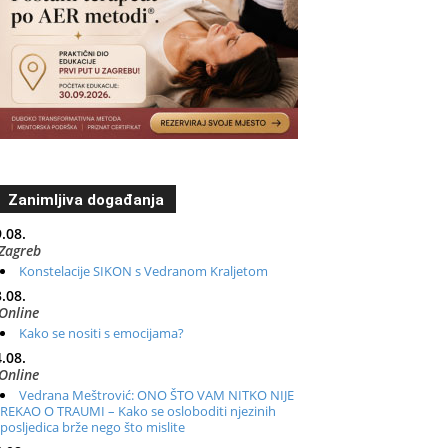
Zanimljiva događanja
.08.
Zagreb
Konstelacije SIKON s Vedranom Kraljetom
.08.
Online
Kako se nositi s emocijama?
.08.
Online
Vedrana Meštrović: ONO ŠTO VAM NITKO NIJE
REKAO O TRAUMI – Kako se osloboditi njezinih
posljedica brže nego što mislite