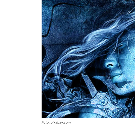
Foto: pixabay.com