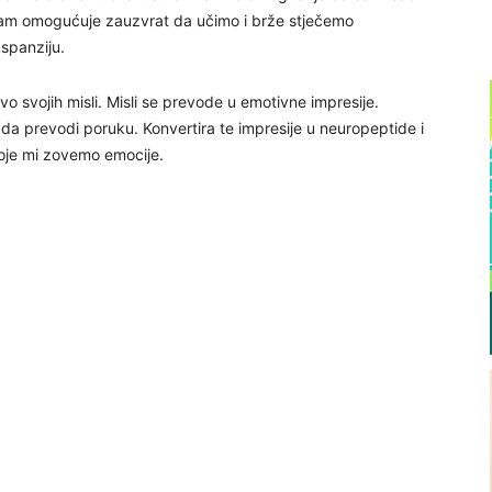
 nam omogućuje zauzvrat da učimo i brže stječemo
spanziju.
o svojih misli. Misli se prevode u emotivne impresije.
ao da prevodi poruku. Konvertira te impresije u neuropeptide i
 koje mi zovemo emocije.