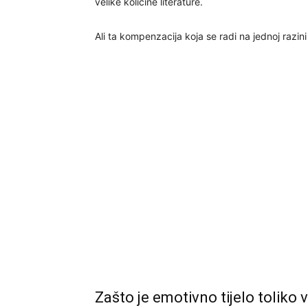
velike količine literature.
Ali ta kompenzacija koja se radi na jednoj razin
Zašto je emotivno tijelo toliko