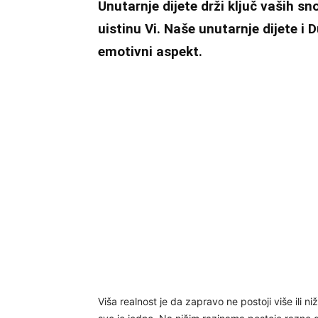
Unutarnje dijete drži ključ vaših sn
uistinu Vi. Naše unutarnje dijete i
emotivni aspekt.
Viša realnost je da zapravo ne postoji više ili 