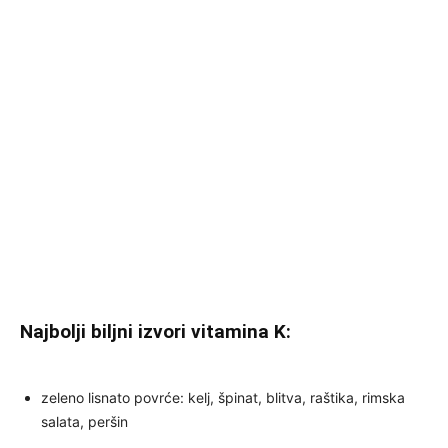
Najbolji biljni izvori vitamina K:
zeleno lisnato povrće: kelj, špinat, blitva, raštika, rimska
salata, peršin