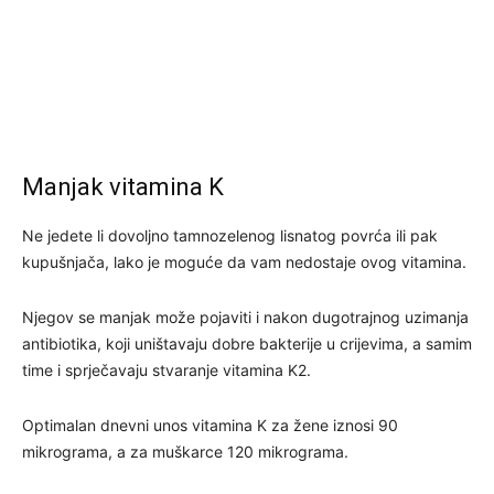
Manjak vitamina K
Ne jedete li dovoljno tamnozelenog lisnatog povrća ili pak
kupušnjača, lako je moguće da vam nedostaje ovog vitamina.
Njegov se manjak može pojaviti i nakon dugotrajnog uzimanja
antibiotika, koji uništavaju dobre bakterije u crijevima, a samim
time i sprječavaju stvaranje vitamina K2.
Optimalan dnevni unos vitamina K za žene iznosi 90
mikrograma, a za muškarce 120 mikrograma.