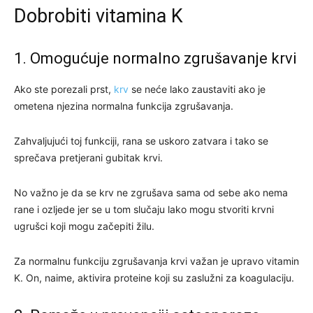
Dobrobiti vitamina K
1. Omogućuje normalno zgrušavanje krvi
Ako ste porezali prst,
krv
se neće lako zaustaviti ako je
ometena njezina normalna funkcija zgrušavanja.
Zahvaljujući toj funkciji, rana se uskoro zatvara i tako se
sprečava pretjerani gubitak krvi.
No važno je da se krv ne zgrušava sama od sebe ako nema
rane i ozljede jer se u tom slučaju lako mogu stvoriti krvni
ugrušci koji mogu začepiti žilu.
Za normalnu funkciju zgrušavanja krvi važan je upravo vitamin
K. On, naime, aktivira proteine koji su zaslužni za koagulaciju.