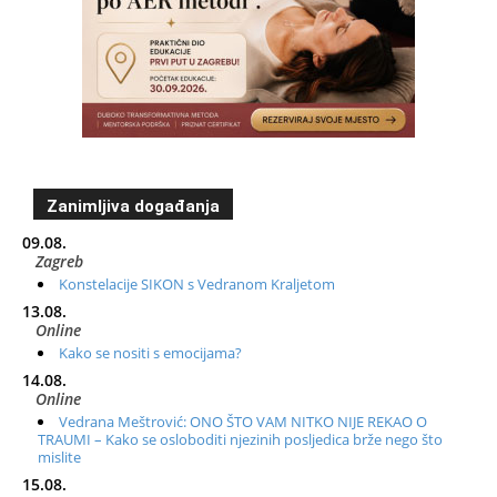
Zanimljiva događanja
09.08.
Zagreb
Konstelacije SIKON s Vedranom Kraljetom
13.08.
Online
Kako se nositi s emocijama?
14.08.
Online
Vedrana Meštrović: ONO ŠTO VAM NITKO NIJE REKAO O
TRAUMI – Kako se osloboditi njezinih posljedica brže nego što
mislite
15.08.