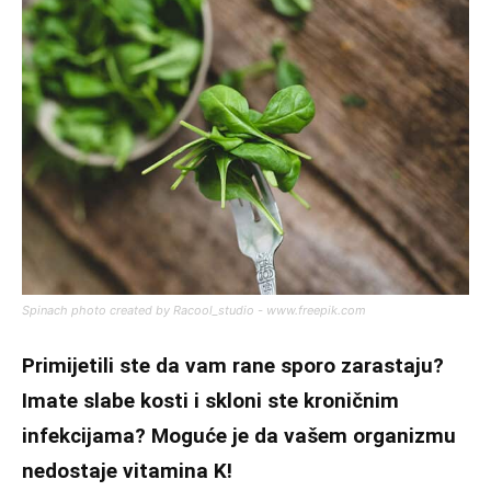
Spinach photo created by Racool_studio - www.freepik.com
Primijetili ste da vam rane sporo zarastaju?
Imate slabe kosti i skloni ste kroničnim
infekcijama? Moguće je da vašem organizmu
nedostaje vitamina K!