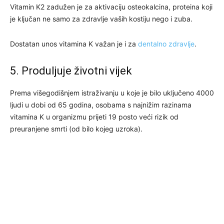
Vitamin K2 zadužen je za aktivaciju osteokalcina, proteina koji
je ključan ne samo za zdravlje vaših kostiju nego i zuba.
Dostatan unos vitamina K važan je i za
dentalno zdravlje
.
5. Produljuje životni vijek
Prema višegodišnjem istraživanju u koje je bilo uključeno 4000
ljudi u dobi od 65 godina, osobama s najnižim razinama
vitamina K u organizmu prijeti 19 posto veći rizik od
preuranjene smrti (od bilo kojeg uzroka).