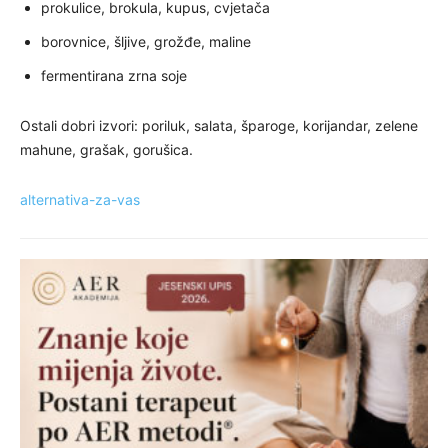
prokulice, brokula, kupus, cvjetača
borovnice, šljive, grožđe, maline
fermentirana zrna soje
Ostali dobri izvori: poriluk, salata, šparoge, korijandar, zelene
mahune, grašak, gorušica.
alternativa-za-vas