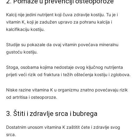
2. Pomaže u prevenciji osteoporoze
Kalcij nije jedini nutrijent koji čuva zdravlje kostiju. Tu je i
vitamin K, koji je zadužen upravo za pohranu kalcija i
kalcifikaciju kostiju.
Studije su pokazale da ovaj vitamin povećava mineralnu
gustoću kostiju.
Stoga, osobama kojima nedostaje ovog ključnog nutrijenta
prijeti veći rizik od fraktura i težih oštećenja kostiju i zglobova.
Niske razine vitamina K u organizmu znatno povećavaju rizik
od artritisa i osteoporoze.
3. Štiti i zdravlje srca i bubrega
Dostatnim unosom vitamina K zaštitit ćete i zdravlje svog
srca.