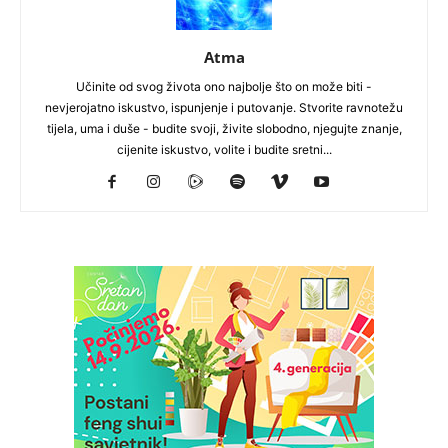
Atma
Učinite od svog života ono najbolje što on može biti -
nevjerojatno iskustvo, ispunjenje i putovanje. Stvorite ravnotežu
tijela, uma i duše - budite svoji, živite slobodno, njegujte znanje,
cijenite iskustvo, volite i budite sretni...