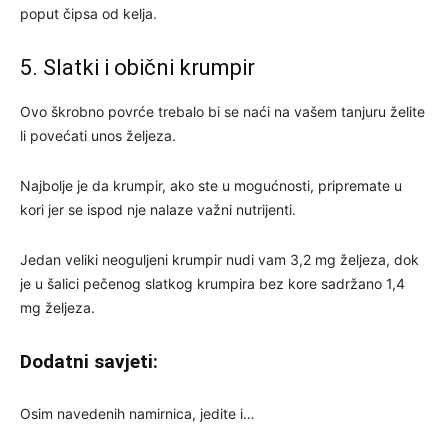
poput čipsa od kelja.
5. Slatki i obični krumpir
Ovo škrobno povrće trebalo bi se naći na vašem tanjuru želite
li povećati unos željeza.
Najbolje je da krumpir, ako ste u mogućnosti, pripremate u
kori jer se ispod nje nalaze važni nutrijenti.
Jedan veliki neoguljeni krumpir nudi vam 3,2 mg željeza, dok
je u šalici pečenog slatkog krumpira bez kore sadržano 1,4
mg željeza.
Dodatni savjeti:
Osim navedenih namirnica, jedite i…