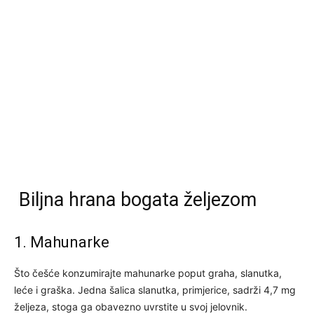
Biljna hrana bogata željezom
1. Mahunarke
Što češće konzumirajte mahunarke poput graha, slanutka,
leće i graška. Jedna šalica slanutka, primjerice, sadrži 4,7 mg
željeza, stoga ga obavezno uvrstite u svoj jelovnik.