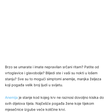
Brzo se umarate i imate nepravilan srčani ritam? Patite od
vrtoglavice i glavobolje? Blijedi ste i vaši su nokti u lošem
stanju? Sve su to mogući simptomi anemije, manjka željeza
koji pogađa velik broj ljudi u svijetu.
Anemija
je stanje kod kojeg krv ne raznosi dovoljno kisika do
svih dijelova tijela. Najčešće pogađa žene koje tijekom
mjesečnice izgube veće količine krvi.