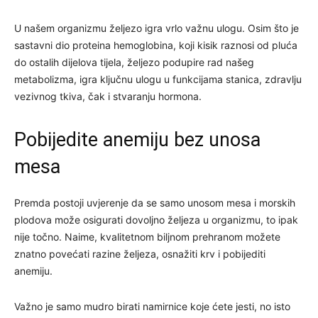
U našem organizmu željezo igra vrlo važnu ulogu. Osim što je
sastavni dio proteina hemoglobina, koji kisik raznosi od pluća
do ostalih dijelova tijela, željezo podupire rad našeg
metabolizma, igra ključnu ulogu u funkcijama stanica, zdravlju
vezivnog tkiva, čak i stvaranju hormona.
Pobijedite anemiju bez unosa
mesa
Premda postoji uvjerenje da se samo unosom mesa i morskih
plodova može osigurati dovoljno željeza u organizmu, to ipak
nije točno. Naime, kvalitetnom biljnom prehranom možete
znatno povećati razine željeza, osnažiti krv i pobijediti
anemiju.
Važno je samo mudro birati namirnice koje ćete jesti, no isto