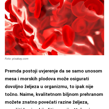
Foto: pixabay.com
Premda postoji uvjerenje da se samo unosom
mesa i morskih plodova može osigurati
dovoljno željeza u organizmu, to ipak nije
točno. Naime, kvalitetnom biljnom prehranom
možete znatno povećati razine željeza,