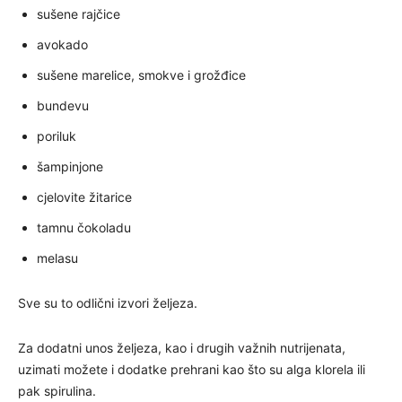
sušene rajčice
avokado
sušene marelice, smokve i grožđice
bundevu
poriluk
šampinjone
cjelovite žitarice
tamnu čokoladu
melasu
Sve su to odlični izvori željeza.
Za dodatni unos željeza, kao i drugih važnih nutrijenata,
uzimati možete i dodatke prehrani kao što su alga klorela ili
pak spirulina.