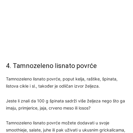
4. Tamnozeleno lisnato povrće
Tamnozeleno lisnato povrće, poput kelja, raštike, špinata,
listova cikle i sl., također je odličan izvor željeza.
Jeste li znali da 100 g špinata sadrži više željeza nego što ga
imaju, primjerice, jaja, crveno meso ili losos?
Tamnozeleno lisnato povrće možete dodavati u svoje
smoothieje, salate, juhe ili pak uživati u ukusnim grickalicama,