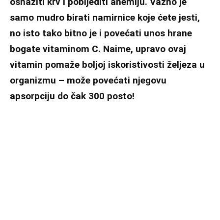
osnažiti krv i pobijediti anemiju. Važno je
samo mudro birati namirnice koje ćete jesti,
no isto tako bitno je i povećati unos hrane
bogate vitaminom C. Naime, upravo ovaj
vitamin pomaže boljoj iskoristivosti željeza u
organizmu – može povećati njegovu
apsorpciju do čak 300 posto!