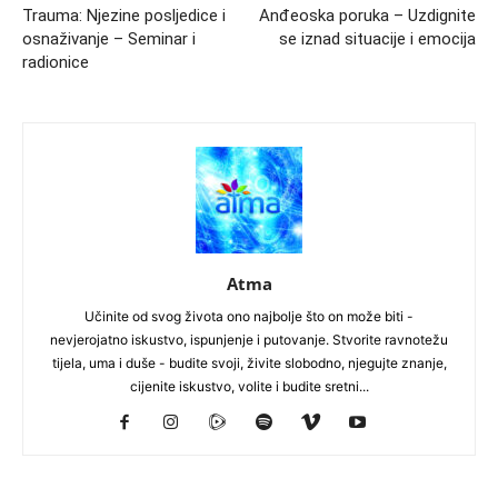
Trauma: Njezine posljedice i
Anđeoska poruka – Uzdignite
osnaživanje – Seminar i
se iznad situacije i emocija
radionice
Atma
Učinite od svog života ono najbolje što on može biti -
nevjerojatno iskustvo, ispunjenje i putovanje. Stvorite ravnotežu
tijela, uma i duše - budite svoji, živite slobodno, njegujte znanje,
cijenite iskustvo, volite i budite sretni...