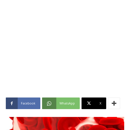
Facebook
WhatsApp
X