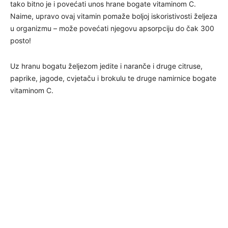
tako bitno je i povećati unos hrane bogate vitaminom C.
Naime, upravo ovaj vitamin pomaže boljoj iskoristivosti željeza
u organizmu – može povećati njegovu apsorpciju do čak 300
posto!
Uz hranu bogatu željezom jedite i naranče i druge citruse,
paprike, jagode, cvjetaču i brokulu te druge namirnice bogate
vitaminom C.