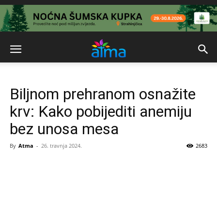
Biljnom prehranom osnažite
krv: Kako pobijediti anemiju
bez unosa mesa
By
Atma
-
26. travnja 2024.
2683