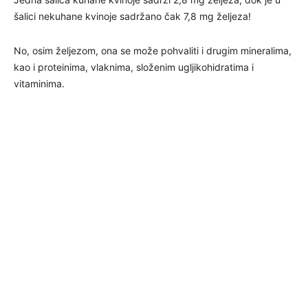
šalici nekuhane kvinoje sadržano čak 7,8 mg željeza!
No, osim željezom, ona se može pohvaliti i drugim mineralima,
kao i proteinima, vlaknima, složenim ugljikohidratima i
vitaminima.