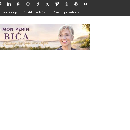
i korištenja
Politika kolačića
Pravila privatnosti