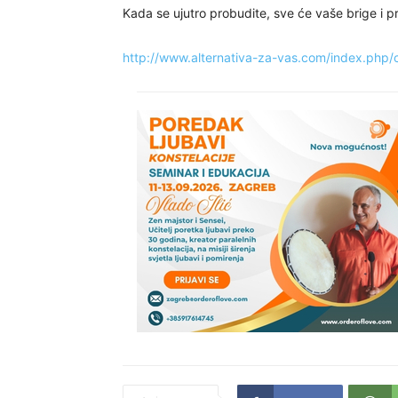
Kada se ujutro probudite, sve će vaše brige i pro
http://www.alternativa-za-vas.com/index.php/cl