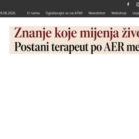
09.08.2026.
O nama
Oglašavajte se na ATMI
Newsletter
Webshop
Uvje