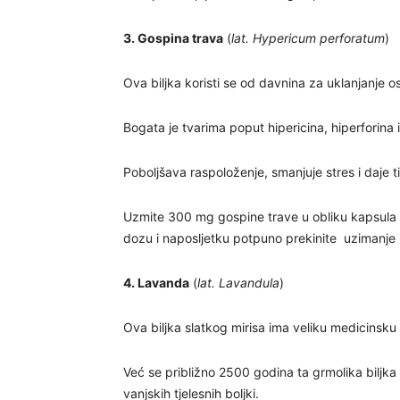
3. Gospina trava
(
lat. Hypericum perforatum
)
Ova biljka koristi se od davnina za uklanjanje o
Bogata je tvarima poput hipericina, hiperforina 
Poboljšava raspoloženje, smanjuje stres i daje ti
Uzmite 300 mg gospine trave u obliku kapsula t
dozu i naposljetku potpuno prekinite uzimanje
4. Lavanda
(
lat. Lavandula
)
Ova biljka slatkog mirisa ima veliku medicinsku 
Već se približno 2500 godina ta grmolika biljka po
vanjskih tjelesnih boljki.