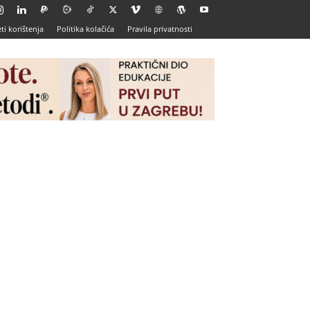
ti korištenja
Politika kolačića
Pravila privatnosti