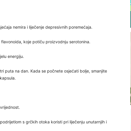
sjećaja nemira i liječenje depresivnih poremećaja.
i flavonoida, koje potiču proizvodnju serotonina.
jelu energiju.
ri puta na dan. Kada se počnete osjećati bolje, smanjite
 kapsula.
vrijednost.
drijetlom s grčkih otoka koristi pri liječenju unutarnjih i